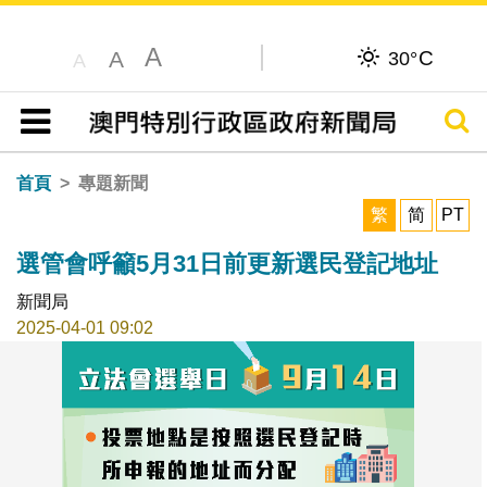
A
C
A
30°
A
搜尋
目錄
首頁
專題新聞
繁
简
PT
選管會呼籲5月31日前更新選民登記地址
新聞局
2025-04-01 09:02