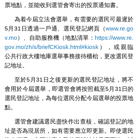
票地點，並能收到選管會寄出的投票通知書。
為着今屆立法會選舉，有需要的選民可最遲於
5月31日透過一戶通、選民登記網頁（
www.re.go
v.mo
）、自助服務機（地點清單：
https://www.re.
gov.mo/zh/s/briefCKiosk.html#kiosk
），或親臨
公共行政大樓地庫選舉事務接待櫃枱，更改選民登
記地址。
至於5月31日之後更新的選民登記地址，將不
會用於今屆選舉，即選管會將按照截至5月31日的
選民登記地址，為每位選民分配今屆選舉的投票地
點。
選管會建議選民盡快作出查核，確認登記的地
址是否為現居所，如有需要應立即更新。即使選民