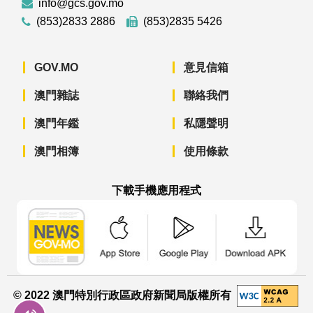
info@gcs.gov.mo
(853)2833 2886
(853)2835 5426
GOV.MO
意見信箱
澳門雜誌
聯絡我們
澳門年鑑
私隱聲明
澳門相簿
使用條款
下載手機應用程式
澳門政府新聞 APP - App Store 下載
澳門政府新聞 APP - Googl
澳門政府新聞 
© 2022 澳門特別行政區政府新聞局版權所有