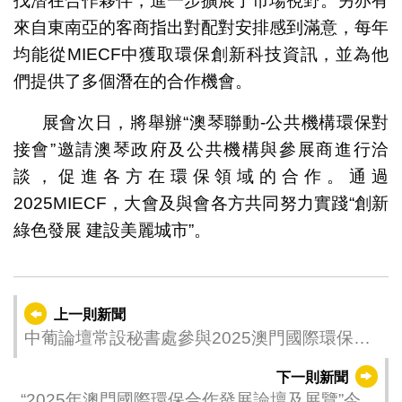
找潛在合作夥伴，進一步擴展了市場視野。另亦有
來自東南亞的客商指出對配對安排感到滿意，每年
均能從MIECF中獲取環保創新科技資訊，並為他
們提供了多個潛在的合作機會。
展會次日，將舉辦“澳琴聯動-公共機構環保對
接會”邀請澳琴政府及公共機構與參展商進行洽
談，促進各方在環保領域的合作。通過
2025MIECF，大會及與會各方共同努力實踐“創新
綠色發展 建設美麗城市”。
上一則新聞
中葡論壇常設秘書處參與2025澳門國際環保展
系列活動
下一則新聞
“2025年澳門國際環保合作發展論壇及展覽”今