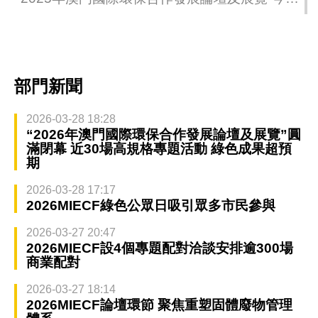
（27日）啟幕 聯乘首發平台拓展綠色商機
部門新聞
2026-03-28 18:28
“2026年澳門國際環保合作發展論壇及展覽”圓
滿閉幕 近30場高規格專題活動 綠色成果超預
期
2026-03-28 17:17
2026MIECF綠色公眾日吸引眾多市民參與
2026-03-27 20:47
2026MIECF設4個專題配對洽談安排逾300場
商業配對
2026-03-27 18:14
2026MIECF論壇環節 聚焦重塑固體廢物管理