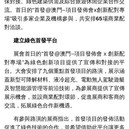
保對接、綠色建築供需及綜合旅遊休閒企業合作交
流。首日的“首發@澳門–項目發佈會x創新配對專
場”吸引多家企業及機構參與，共安排
65
場商業配
對洽談。
建立綠色首發平台
展會首日的“首發@澳門–項目發佈會 x 創新配
對專場”為綠色創新項目提供了宣傳和對接的平
台。大會安排了九個重點首發項目的路演，展示涵
蓋新型可降解材料、液冷超充、電動無人駕駛遊艇
及智慧能源管理等前沿技術，為參展商提供了宣傳
展示機會，並設商業配對環節，促進展商和客商的
交流，拓展綠色合作新機遇。
有參與路演的展商指出，首發項目的發佈活動
促進了綠色技術的合作，並希望借助此平台讓更多