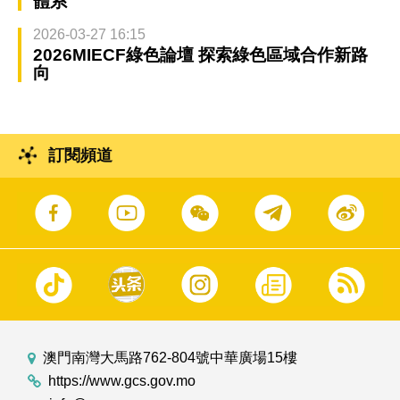
體系
2026-03-27 16:15
2026MIECF綠色論壇 探索綠色區域合作新路
向
訂閱頻道
澳門南灣大馬路762-804號中華廣場15樓
https://www.gcs.gov.mo