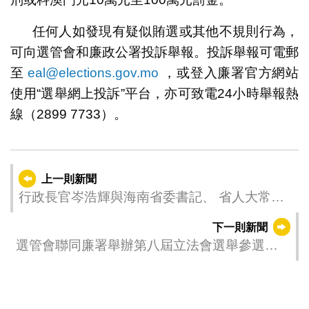
任何人如發現有疑似賄選或其他不規則行為，
可向選管會和廉政公署投訴舉報。投訴舉報可電郵
至
eal@elections.gov.mo
，或登入廉署官方網站
使用“選舉網上投訴”平台，亦可致電24小時舉報熱
線（2899 7733）。
上一則新聞
行政長官岑浩輝與海南省委書記、 省人大常委
會主任馮飛會面
下一則新聞
選管會聯同廉署舉辦第八屆立法會選舉參選程
序講解會