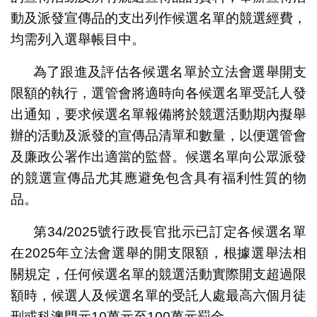
動及派發宣傳品的支出列作候選名單的競選經費，
均需列入選舉帳目中。
為了跟進及評估各候選名單於立法會選舉開支
限額的執行，選管會將適時向各候選名單受託人發
出通知，要求候選名單報備將於競選活動期內擬舉
辦的活動及派發的宣傳品清單和數量，以便選管會
及廉政公署作出適當的監督。候選名單向公眾派發
的競選宣傳品尤其應避免包含具有福利性質的物
品。
第34/2025號行政長官批示已訂定各候選名單
在2025年立法會選舉的開支限額，根據選舉法相
關規定，任何候選名單的競選活動實際開支超過限
額時，候選人及候選名單的受託人處最高六個月徒
刑或科澳門元10萬元至100萬元罰金。