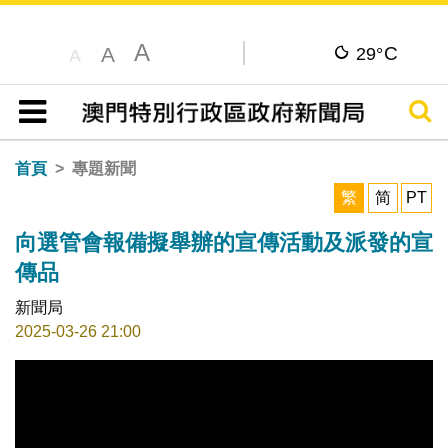
A
C
A
29°
A
搜尋
目錄
首頁
專題新聞
繁
简
PT
向選管會報備擬舉辦的宣傳活動及派發的宣
傳品
新聞局
2025-03-26 21:00