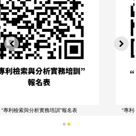
上一則
下一
表
“專利檢索與分析實務培訓”課程安排及
1
2