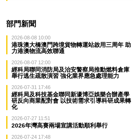
部門新聞
2026-08-08 10:00
港珠澳大橋澳門跨境貨物轉運站啟用三周年 助
力港澳物流高效聯通
2026-08-07 12:00
經科局聯同消防局及治安警察局推動燃料倉庫
舉行逃生疏散演習 強化業界應急處理能力
2026-07-31 17:46
經科局及科技基金聯同新濠博亞娛樂合辦產學
研反向商業配對會 以技術需求引導科研成果轉
化
2026-07-27 11:51
2026年灣高賽兩場宣講活動順利舉行
2026-07-24 17:48