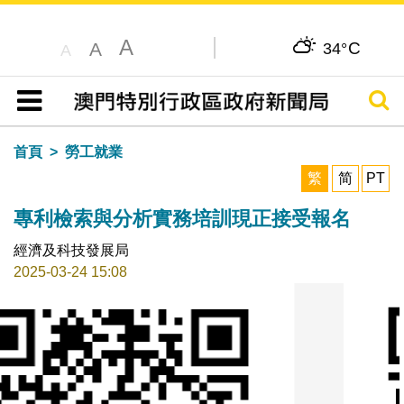
A
C
A
34°
A
搜尋
目錄
首頁
勞工就業
繁
简
PT
專利檢索與分析實務培訓現正接受報名
經濟及科技發展局
2025-03-24 15:08