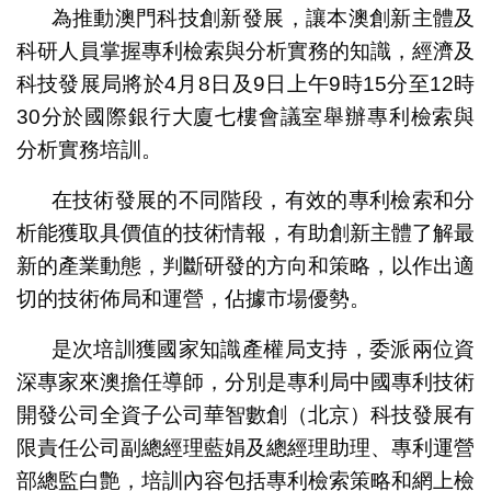
為推動澳門科技創新發展，讓本澳創新主體及
科研人員掌握專利檢索與分析實務的知識，經濟及
科技發展局將於4月8日及9日上午9時15分至12時
30分於國際銀行大廈七樓會議室舉辦專利檢索與
分析實務培訓。
在技術發展的不同階段，有效的專利檢索和分
析能獲取具價值的技術情報，有助創新主體了解最
新的產業動態，判斷研發的方向和策略，以作出適
切的技術佈局和運營，佔據市場優勢。
是次培訓獲國家知識產權局支持，委派兩位資
深專家來澳擔任導師，分別是專利局中國專利技術
開發公司全資子公司華智數創（北京）科技發展有
限責任公司副總經理藍娟及總經理助理、專利運營
部總監白艶，培訓內容包括專利檢索策略和網上檢