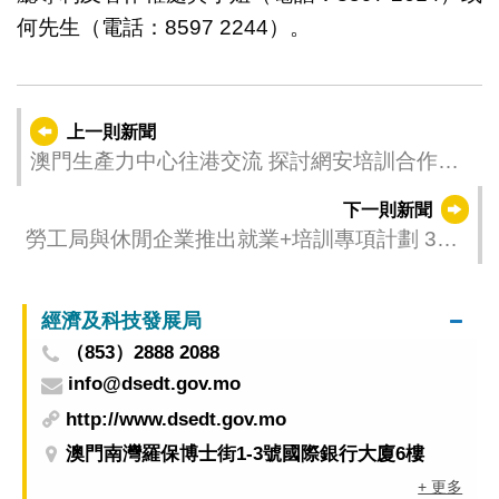
何先生（電話：8597 2244）。
上一則新聞
澳門生產力中心往港交流 探討網安培訓合作及
企業數字化轉型
下一則新聞
勞工局與休閒企業推出就業+培訓專項計劃 3月
25日起接受申請
經濟及科技發展局
（853）2888 2088
info@dsedt.gov.mo
http://www.dsedt.gov.mo
澳門南灣羅保博士街1-3號國際銀行大廈6樓
+ 更多