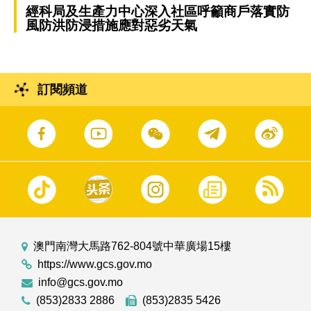
經科局及生產力中心深入社區呼籲商戶落實防
風防洪防浸措施應對惡劣天氣
訂閱頻道
澳門南灣大馬路762-804號中華廣場15樓
https://www.gcs.gov.mo
info@gcs.gov.mo
(853)2833 2886
(853)2835 5426