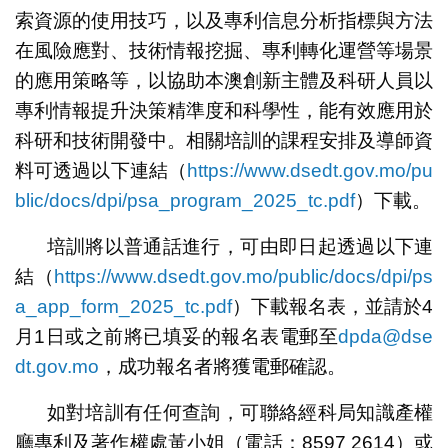
索資源的使用技巧，以及專利信息分析指標與方法
在風險應對、技術情報挖掘、專利轉化運營等場景
的應用策略等，以協助本澳創新主體及科研人員以
專利情報提升決策精準度和科學性，能有效應用於
科研和技術開發中。相關培訓的課程安排及導師資
料可透過以下連結（
https://www.dsedt.gov.mo/pu
blic/docs/dpi/psa_program_2025_tc.pdf
）下載。
培訓將以普通話進行，可由即日起透過以下連
結（
https://www.dsedt.gov.mo/public/docs/dpi/ps
a_app_form_2025_tc.pdf
）下載報名表，並請於4
月1日或之前將已填妥的報名表電郵至
dpda@dse
dt.gov.mo
，成功報名者將獲電郵確認。
如對培訓有任何查詢，可聯絡經科局知識產權
廳專利及著作權處黃小姐（電話：8597 2614）或