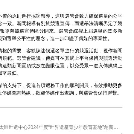
不倚的原則進行採訪報導，這與選管會致力確保選舉的公平
念一致。新聞報導有別於競選宣傳，而選舉法清晰界定了競
報導與競選宣傳區分開來。選管會綜觀上屆選舉的眾多新
現到選舉公平性的理念，進一步印證了傳媒的專業性。
情權的需要，客觀陳述候選名單進行的競選活動，視作新聞
所規範。選管會建議，傳媒可在其網上平台保留與競選活動
將這類新聞置頂或放在顯眼位置，以免受眾一進入傳媒網上
減至最低。
媒的支持下，促進各項選務工作的順利開展，有效推動更多
設傳媒查詢熱線，歡迎傳媒作出查詢，與選管會保持聯繫。
太區世遺中心2024年度“世界遺產青少年教育基地”創新案