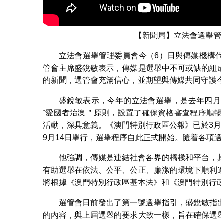
【新聞局】立法會選舉管
立法會選舉管理委員會今（6）日與傳媒機構
管會主席盛銳敏表示，傳媒是選舉中不可或缺的組
的新聞，選管會充滿信心，並期望與傳媒共同守護
盛銳敏表示，今年的立法會選舉，是去年四月
“愛國者治澳＂原則，設置了確保資格審查程序順
活動，深具意義。《澳門特別行政區公報》已於3
9月14日舉行，選舉程序自此正式開始。隨着各項
他強調，傳媒是連結社會各界的橋樑和平台，
有助選舉在依法、公平、公正、廉潔的環境下順利
將根據《澳門特別行政區基本法》和《澳門特別行
選管會日前發出了第一號選舉指引，盛銳敏指
的內容，與上屆選舉的要求大致一樣，旨在確保選