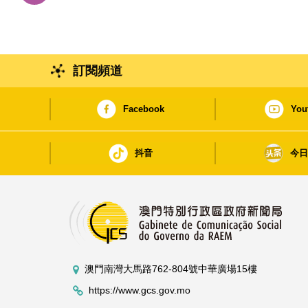
例
訂閱頻道
Facebook
You
抖音
今
澳門南灣大馬路762-804號中華廣場15樓
https://www.gcs.gov.mo