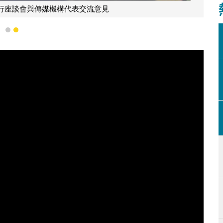
行座談會與傳媒機構代表交流意見
1
2