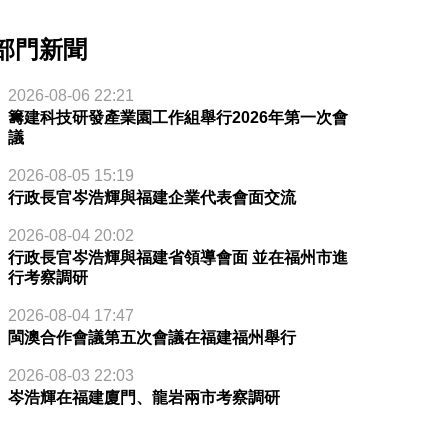
部門新聞
2026-08-06 22:21
籌建科技研發產業園工作組舉行2026年第一次會
議
2026-08-05 15:19
行政長官岑浩輝與福建企業代表會面交流
2026-08-04 20:02
行政長官岑浩輝與福建省領導會面 並在福州市進
行考察調研
2026-08-04 17:47
閩澳合作會議第五次會議在福建福州舉行
2026-08-03 22:03
岑浩輝在福建廈門、龍岩兩市考察調研