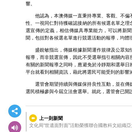
響。
他認為，本澳傳媒一直秉持專業、客觀、不偏
性、一視同仁對待獲確認接納的所有候選名單之理
選宣傳的定義，相信傳媒具專業能力，可以將新聞
聞，包括對各候選名單進行競選活動的報導，均體
盛銳敏指出，傳媒根據新聞運作規律及公眾知
報導，而非競選宣傳，因此不受選舉指引相關內容
有關的新聞報導之同時，應避免於冷靜期和選舉日
平台就看到相關資訊，藉此將選民可能受到的影響
選管會期望持續與傳媒保持良性互動，並在傳
選民積極參與今屆立法會選舉。就此，選管會已開
上一則新聞
文化局“世遺面對面”活動榮獲聯合國教科文組織亞