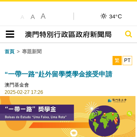
A
C
A
34°
A
搜尋
目錄
首頁
專題新聞
繁
PT
“一帶一路”赴外留學獎學金接受申請
澳門基金會
2025-02-27 17:26