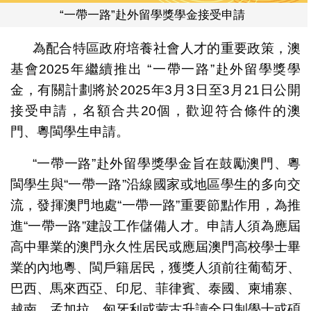
“一帶一路”赴外留學獎學金接受申請
為配合特區政府培養社會人才的重要政策，澳
基會2025年繼續推出 “一帶一路”赴外留學獎學
金，有關計劃將於2025年3月3日至3月21日公開
接受申請，名額合共20個，歡迎符合條件的澳
門、粵閩學生申請。
“一帶一路”赴外留學獎學金旨在鼓勵澳門、粵
閩學生與“一帶一路”沿線國家或地區學生的多向交
流，發揮澳門地處“一帶一路”重要節點作用，為推
進“一帶一路”建設工作儲備人才。申請人須為應屆
高中畢業的澳門永久性居民或應屆澳門高校學士畢
業的內地粵、閩戶籍居民，獲獎人須前往葡萄牙、
巴西、馬來西亞、印尼、菲律賓、泰國、柬埔寨、
越南、孟加拉、匈牙利或蒙古升讀全日制學士或碩