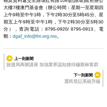
格及資料遞交至路環紅荷路108號(路環)政府辦公
大樓7樓澳門基金會（辦公時間：星期一至星期四
上午9時至中午1時，下午2時30分至5時45分、星
期五上午9時至中午1時，下午2時30分至5時30
分），查詢電話：8795-0920/ 8795-0913、電
郵：
dgaf_info@fm.org.mo
。
上一則新聞
旅遊局再辦講座 加強業界認知接待穆斯林客群
下一則新聞
選民登記系統升級