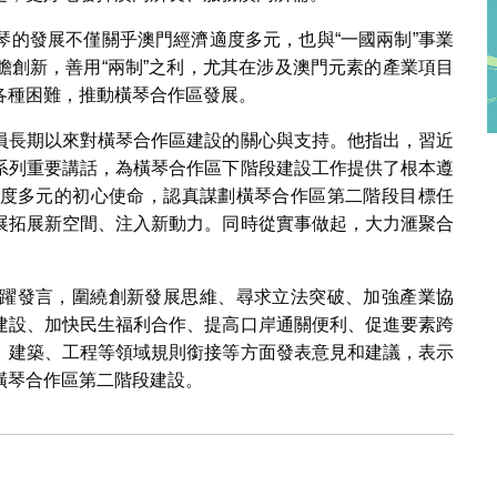
琴的發展不僅關乎澳門經濟適度多元，也與“一國兩制”事業
膽創新，善用“兩制”之利，尤其在涉及澳門元素的產業項目
各種困難，推動橫琴合作區發展。
員長期以來對橫琴合作區建設的關心與支持。他指出，習近
系列重要講話，為橫琴合作區下階段建設工作提供了根本遵
度多元的初心使命，認真謀劃橫琴合作區第二階段目標任
展拓展新空間、注入新動力。同時從實事做起，大力滙聚合
躍發言，圍繞創新發展思維、尋求立法突破、加強產業協
建設、加快民生福利合作、提高口岸通關便利、促進要素跨
、建築、工程等領域規則銜接等方面發表意見和建議，表示
橫琴合作區第二階段建設。