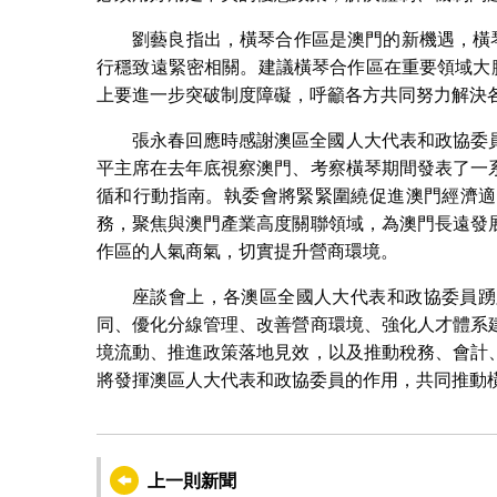
劉藝良指出，橫琴合作區是澳門的新機遇，橫
行穩致遠緊密相關。建議橫琴合作區在重要領域大
上要進一步突破制度障礙，呼籲各方共同努力解決
張永春回應時感謝澳區全國人大代表和政協委
平主席在去年底視察澳門、考察橫琴期間發表了一
循和行動指南。執委會將緊緊圍繞促進澳門經濟適
務，聚焦與澳門產業高度關聯領域，為澳門長遠發
作區的人氣商氣，切實提升營商環境。
座談會上，各澳區全國人大代表和政協委員踴
同、優化分線管理、改善營商環境、強化人才體系
境流動、推進政策落地見效，以及推動稅務、會計
將發揮澳區人大代表和政協委員的作用，共同推動
上一則新聞