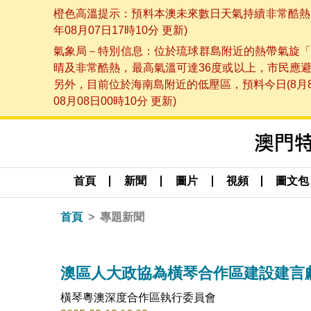
橙色高溫提示：預料本澳未來數日天氣持續非常酷熱，
年08月07日17時10分 更新)
氣象局－特別信息：位於琉球群島附近的熱帶氣旋「
晴及非常酷熱，最高氣溫可達36度或以上，市民應
另外，目前位於海南島附近的低壓區，預料今日(8月
08月08日00時10分 更新)
首頁
新聞
圖片
視頻
圖文包
首頁
專題新聞
澳區人大政協為橫琴合作區建設建言
橫琴粵澳深度合作區執行委員會