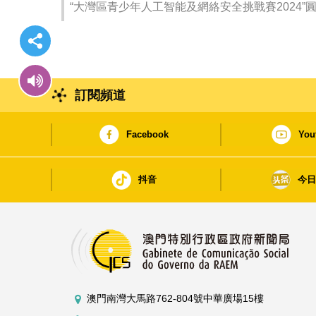
“大灣區青少年人工智能及網絡安全挑戰賽2024”
訂閱頻道
Facebook
You
抖音
今
澳門南灣大馬路762-804號中華廣場15樓