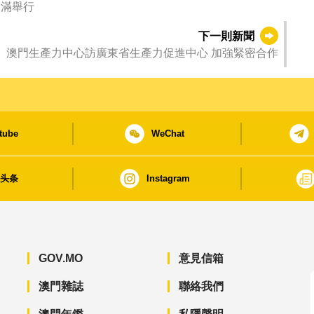
圓滿舉行
下一則新聞
澳門生產力中心訪廣東省生產力促進中心 加強緊密合作
tube
WeChat
日头条
Instagram
GOV.MO
意見信箱
澳門雜誌
聯絡我們