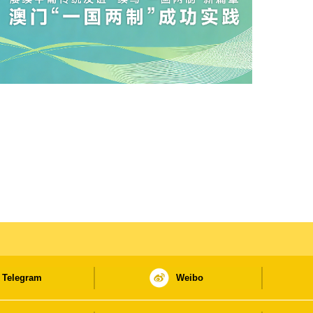
Telegram
Weibo