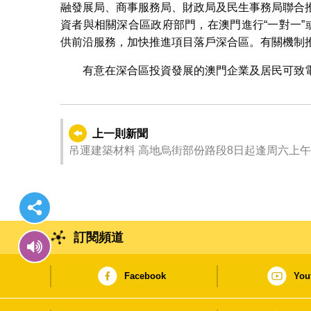
融發展局、商事服務局、財政局及民生事務局聯合推
資者與相關深合區政府部門，在澳門進行“一對一”
供前沿服務，加快推進項目落戶深合區。有關機制
有意在深合區投資發展的澳門企業及居民可致電（85
上一則新聞
吊運建築材料 高地烏街部份路段8日起逢周六上
訂閱頻道
Facebook
You