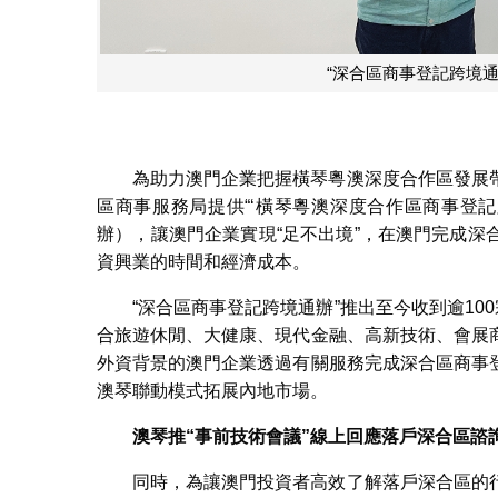
90宗商事登記
為助力澳門企業把握橫琴粵澳深度合作區發展
區商事服務局提供“‘橫琴粵澳深度合作區商事登
辦），讓澳門企業實現“足不出境”，在澳門完成
資興業的時間和經濟成本。
“深合區商事登記跨境通辦”推出至今收到逾10
合旅遊休閒、大健康、現代金融、高新技術、會展
外資背景的澳門企業透過有關服務完成深合區商事
澳琴聯動模式拓展內地市場。
澳琴推“事前技術會議”線上回應落戶深合區諮
同時，為讓澳門投資者高效了解落戶深合區的