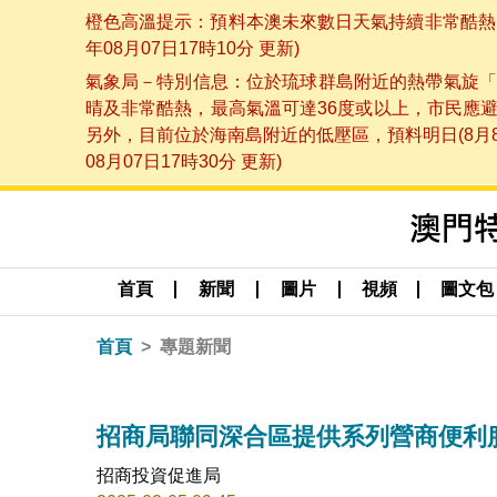
橙色高溫提示：預料本澳未來數日天氣持續非常酷熱，
年08月07日17時10分 更新)
氣象局－特別信息：位於琉球群島附近的熱帶氣旋「
晴及非常酷熱，最高氣溫可達36度或以上，市民應
另外，目前位於海南島附近的低壓區，預料明日(8月
08月07日17時30分 更新)
首頁
新聞
圖片
視頻
圖文包
首頁
專題新聞
招商局聯同深合區提供系列營商便利服
招商投資促進局