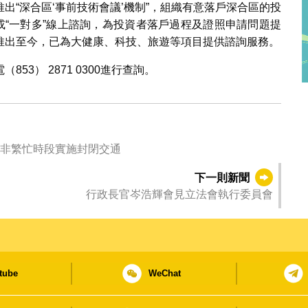
出“深合區‘事前技術會議’機制”，組織有意落戶深合區的投
或“一對多”線上諮詢，為投資者落戶過程及證照申請問題提
推出至今，已為大健康、科技、旅遊等項目提供諮詢服務。
3） 2871 0300進行查詢。
午非繁忙時段實施封閉交通
下一則新聞
行政長官岑浩輝會見立法會執行委員會
tube
WeChat