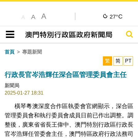
A
C
A
27°
A
搜尋
目錄
首頁
專題新聞
繁
简
PT
行政長官岑浩輝任深合區管理委員會主任
新聞局
2025-01-27 18:31
橫琴粵澳深度合作區執委會官網顯示，深合區
管理委員會和執行委員會成員日前已作出調整。調
整後，廣東省省長王偉中、澳門特別行政區行政長
官岑浩輝任管委會主任，澳門特區政府行政法務司