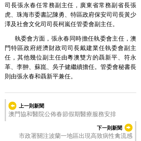
司長張永春任常務副主任，廣東省常務副省長張
虎、珠海市委書記陳勇、特區政府保安司司長黃少
澤及社會文化司司長柯嵐任管委會副主任。
執委會方面，張永春同時擔任執委會主任，澳
門特區政府經濟財政司司長戴建業任執委會副主
任，其他幾位副主任由粵澳雙方的聶新平、符永
革、李翀、蘇崑、吳子健繼續擔任。管委會秘書長
則由張永春和聶新平兼任。
上一則新聞
澳門協和醫院公佈春節假期醫療服務安排
下一則新聞
市政署關注波蘭一地區出現高致病性禽流感