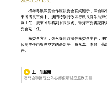
2025-01-27 18:31
橫琴粵澳深度合作區執委會官網顯示，深合區
東省省長王偉中、澳門特別行政區行政長官岑浩輝
副主任，廣東省常務副省長張虎、珠海市委書記陳
委會副主任。
執委會方面，張永春同時擔任執委會主任，澳
位副主任由粵澳雙方的聶新平、符永革、李翀、蘇
任。
上一則新聞
澳門協和醫院公佈春節假期醫療服務安排