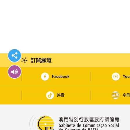
訂閱頻道
Facebook
You
抖音
今