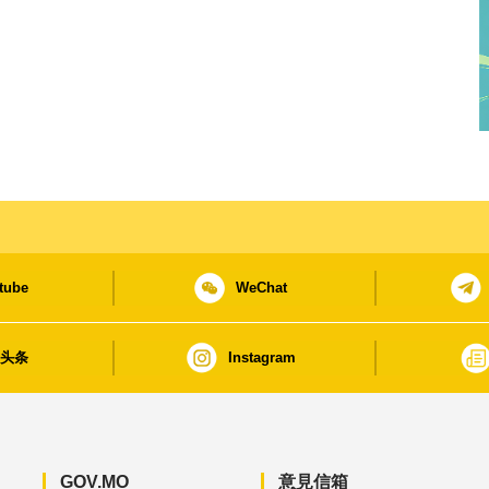
tube
WeChat
日头条
Instagram
GOV.MO
意見信箱