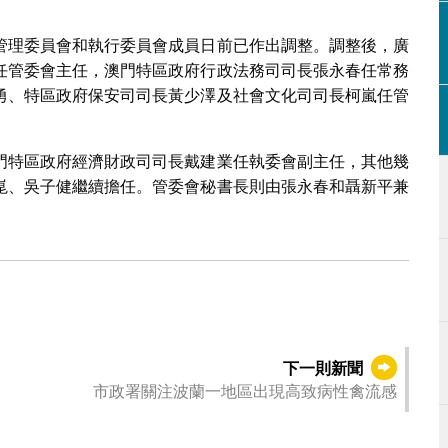
管理委員會和執行委員會成員日前已作出調整。調整後，廣
任管委會主任，澳門特區政府行政法務司司長張永春任常務
勇、特區政府保安司司長黃少澤及社會文化司司長柯嵐任管
門特區政府經濟財政司司長戴建業任執委會副主任，其他幾
崑、吳子健繼續擔任。管委會秘書長則由張永春和聶新平兼
下一則新聞
市政署關注波蘭一地區出現高致病性禽流感