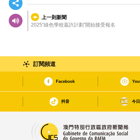
上一則新聞
2025“綠色學校嘉許計劃”開始接受報名
訂閱頻道
Facebook
You
抖音
今