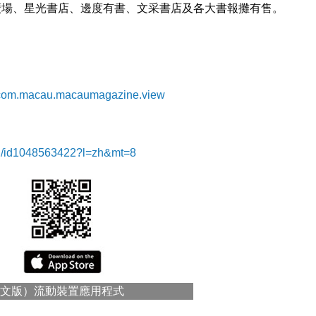
廣場、星光書店、邊度有書、文采書店及各大書報攤有售。
id=com.macau.macaumagazine.view
zhi/id1048563422?l=zh&mt=8
文版）流動裝置應用程式