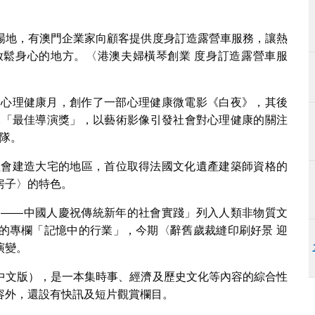
場地，有澳門企業家向顧客提供度身訂造露營車服務，讓熱
鬆身心的地方。〈港澳夫婦橫琴創業 度身訂造露營車服
內的心理健康月，創作了一部心理健康微電影《白夜》，其後
單元「最佳導演獎」，以藝術影像引發社會對心理健康的關注
隊。
流社會建造大宅的地區，首位取得法國文化遺產建築師資格的
房子〉的特色。
春節——中國人慶祝傳統新年的社會實踐」列入人類非物質文
的專欄「記憶中的行業」，今期〈辭舊歲裁縫印刷好景 迎
演變。
中文版），是一本集時事、經濟及歷史文化等內容的綜合性
容外，還設有快訊及短片觀賞欄目。