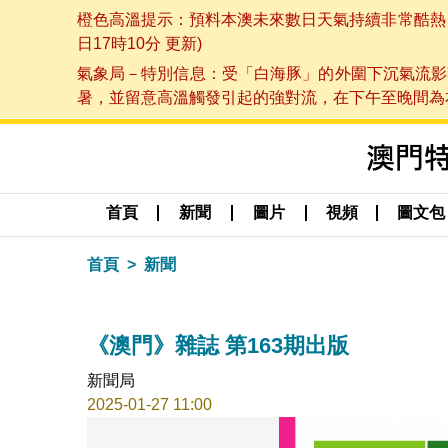
橙色高溫提示：預料本澳未來數日天氣持續非常酷熱，最
日17時10分 更新)
氣象局－特別信息：受「白海豚」的外圍下沉氣流影
暑，並留意高溫觸發引起的強對流，在下午至晚間為本澳
首頁
新聞
圖片
視頻
圖文包
首頁
新聞
《澳門》雜誌 第163期出版
新聞局
2025-01-27 11:00