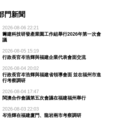
部門新聞
2026-08-06 22:21
籌建科技研發產業園工作組舉行2026年第一次會
議
2026-08-05 15:19
行政長官岑浩輝與福建企業代表會面交流
2026-08-04 20:02
行政長官岑浩輝與福建省領導會面 並在福州市進
行考察調研
2026-08-04 17:47
閩澳合作會議第五次會議在福建福州舉行
2026-08-03 22:03
岑浩輝在福建廈門、龍岩兩市考察調研