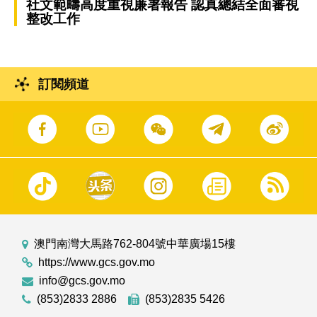
社文範疇高度重視廉署報告 認真總結全面審視
整改工作
訂閱頻道
澳門南灣大馬路762-804號中華廣場15樓
https://www.gcs.gov.mo
info@gcs.gov.mo
(853)2833 2886
(853)2835 5426