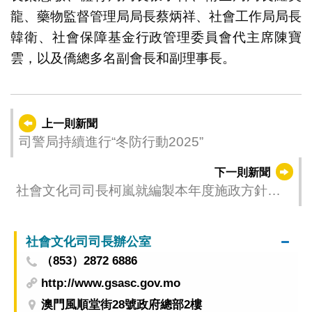
龍、藥物監督管理局局長蔡炳祥、社會工作局局長
韓衛、社會保障基金行政管理委員會代主席陳寶
雲，以及僑總多名副會長和副理事長。
上一則新聞
司警局持續進行“冬防行動2025”
下一則新聞
社會文化司司長柯嵐就編製本年度施政方針拜
訪街總聽取意見
社會文化司司長辦公室
（853）2872 6886
http://www.gsasc.gov.mo
澳門風順堂街28號政府總部2樓