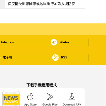
個疫情受影響國家或地區進行加強入境防疫措
施
Telegram
Weibo
電子報
RSS
下載手機應用程式
澳門政府新聞 APP - App Store 下載
澳門政府新聞 APP - Google Pla
澳門政府新聞 APP -