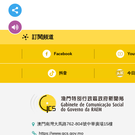
訂閱頻道
Facebook
You
抖音
今
澳門南灣大馬路762-804號中華廣場15樓
https://www.gcs.gov.mo