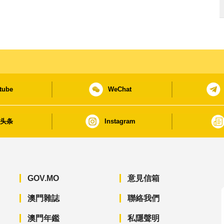
tube
WeChat
日头条
Instagram
GOV.MO
意見信箱
澳門雜誌
聯絡我們
澳門年鑑
私隱聲明