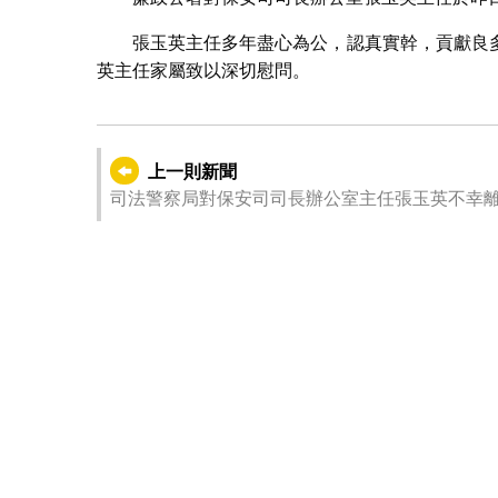
張玉英主任多年盡心為公，認真實幹，貢獻良
英主任家屬致以深切慰問。
上一則新聞
司法警察局對保安司司長辦公室主任張玉英不幸