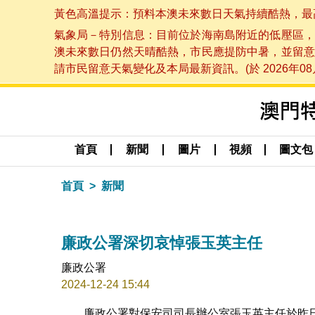
黃色高溫提示：預料本澳未來數日天氣持續酷熱，最高氣溫
氣象局－特別信息：目前位於海南島附近的低壓區，
澳未來數日仍然天晴酷熱，市民應提防中暑，並留意
請市民留意天氣變化及本局最新資訊。(於 2026年08月
首頁
新聞
圖片
視頻
圖文包
首頁
新聞
廉政公署深切哀悼張玉英主任
廉政公署
2024-12-24 15:44
廉政公署對保安司司長辦公室張玉英主任於昨日