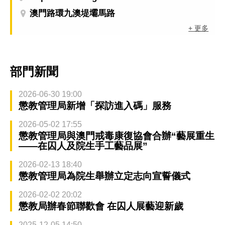
澳門路環九澳堤壩馬路
+ 更多
部門新聞
2026-06-30 19:00
懲教管理局新增「探訪進入碼」服務
2026-05-02 17:55
懲教管理局與澳門戒毒康復協會合辦“藝展重生
——在囚人及院生手工藝品展”
2026-02-13 18:40
懲教管理局為院生舉辦立定志向宣誓儀式
2026-02-02 20:02
懲教局辦春節聯歡會 在囚人展藝迎新歲
2025-12-05 14:50