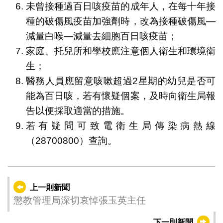
未曾接種過百日咳疫苗的成年人，在每十年接
種的破傷風疫苗加強劑時，改為接種破傷風—
減量白喉—減量去細胞百日咳疫苗；
家庭、托兒所和學校應注意個人衛生和環境衛
生；
醫務人員應留意咳嗽超過2星期的幼兒是否可
能為百日咳，若有懷疑個案，及時向衛生局報
告以便採取適當的措施。
若有疑問可致電衛生局傳染病熱線
（28700800）查詢。
上一則新聞
懲教管理局深切哀悼張玉英主任
下一則新聞