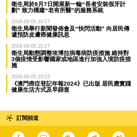
衛生局於8月7日開展新一輪“長者安裝假牙計
劃” 致力構建“老有所醫”的服務系統
2026-08-05 20:27
衛生局舉行新聞發佈會及“快閃活動” 向居民傳
遞預防皮膚癌健康訊息
2026-08-05 20:27
衛生局動態調整埃博拉病毒病防疫措施 維持對
3個疫情受影響國家或地區進行加強入境防疫措
施
2026-08-05 20:23
《澳門癌症登記年報2024》已出版 居民應實踐
健康生活方式及早篩查
訂閱頻道