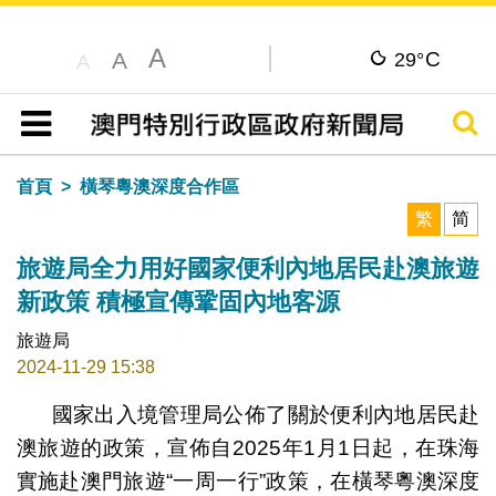
A
C
A
29°
A
搜尋
目錄
首頁
橫琴粵澳深度合作區
繁
简
旅遊局全力用好國家便利內地居民赴澳旅遊
新政策 積極宣傳鞏固內地客源
旅遊局
2024-11-29 15:38
國家出入境管理局公佈了關於便利內地居民赴
澳旅遊的政策，宣佈自2025年1月1日起，在珠海
實施赴澳門旅遊“一周一行”政策，在橫琴粵澳深度