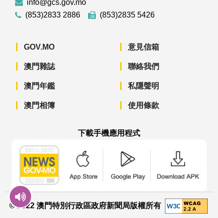
info@gcs.gov.mo
(853)2833 2886
(853)2835 5426
GOV.MO
意見信箱
澳門雜誌
聯絡我們
澳門年鑑
私隱聲明
澳門相簿
使用條款
下載手機應用程式
澳門政府新聞 APP - App Store 下載
澳門政府新聞 APP - Googl
澳門政府新聞 
© 2022 澳門特別行政區政府新聞局版權所有