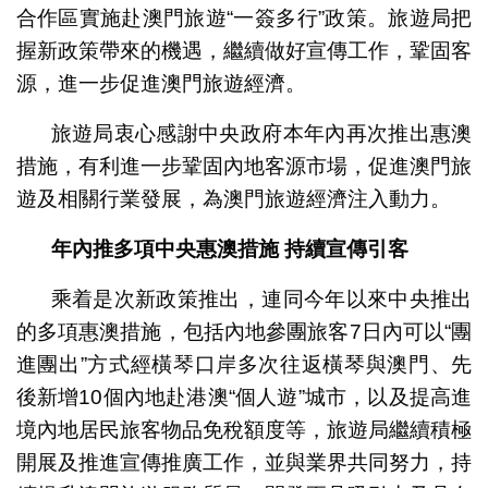
合作區實施赴澳門旅遊“一簽多行”政策。旅遊局把
握新政策帶來的機遇，繼續做好宣傳工作，鞏固客
源，進一步促進澳門旅遊經濟。
旅遊局衷心感謝中央政府本年內再次推出惠澳
措施，有利進一步鞏固內地客源市場，促進澳門旅
遊及相關行業發展，為澳門旅遊經濟注入動力。
年內推多項中央惠澳措施
持續宣傳引客
乘着是次新政策推出，連同今年以來中央推出
的多項惠澳措施，包括內地參團旅客7日內可以“團
進團出”方式經橫琴口岸多次往返橫琴與澳門、先
後新增10個內地赴港澳“個人遊”城市，以及提高進
境內地居民旅客物品免稅額度等，旅遊局繼續積極
開展及推進宣傳推廣工作，並與業界共同努力，持