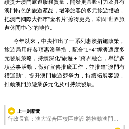
續提升澳門旅遊服務質量，開發更具吸引力及具有
澳門特色的旅遊產品，增添旅客的多元旅遊體驗，
把澳門國際大都市“金名片”擦得更亮，鞏固“世界旅
遊休閒中心”的地位。
今年以來，中央推出了一系列惠澳措施政策，
旅遊局用好各項惠澳舉措，配合“1+4”經濟適度多
元發展策略，持續深化“旅遊＋”跨界融合，舉辦多
項盛事活動，做好宣傳推廣工作，並推進“澳門有
禮運動”，提升澳門旅遊競爭力，持續拓展客源，
推動澳門旅遊業多元化及可持續發展。
上一則新聞
行政長官：澳大深合區校區建設 將推動澳門更
好、更快融入國家發展大局