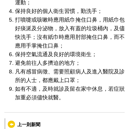
運動；
保持良好的個人衛生習慣，勤洗手；
打噴嚏或咳嗽時應用紙巾掩住口鼻，用紙巾包
好痰涎及分泌物，放入有蓋的垃圾桶內，及儘
快洗手；沒有紙巾時應用肘部掩住口鼻，而不
應用手掌掩住口鼻；
保持空氣流通及良好的環境衛生；
避免前往人多擠迫的地方；
凡有感冒病徵、需要照顧病人及進入醫院及診
所的人士，都應戴上口罩；
如有不適，及時就診及留在家中休息，若症狀
加重必須儘快就醫。
上一則新聞