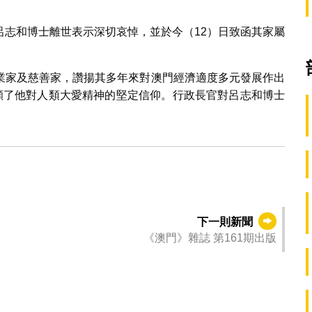
呂志和博士離世表示深切哀悼，並於今（12）日致函其家屬
業家及慈善家，讚揚其多年來對澳門經濟適度多元發展作出
彰顯了他對人類大愛精神的堅定信仰。行政長官對呂志和博士
下一則新聞
《澳門》雜誌 第161期出版