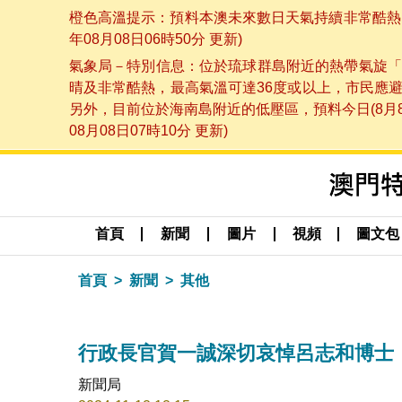
橙色高溫提示：預料本澳未來數日天氣持續非常酷熱，
年08月08日06時50分 更新)
氣象局－特別信息：位於琉球群島附近的熱帶氣旋「
晴及非常酷熱，最高氣溫可達36度或以上，市民應
另外，目前位於海南島附近的低壓區，預料今日(8月
08月08日07時10分 更新)
首頁
新聞
圖片
視頻
圖文包
首頁
新聞
其他
行政長官賀一誠深切哀悼呂志和博士
新聞局