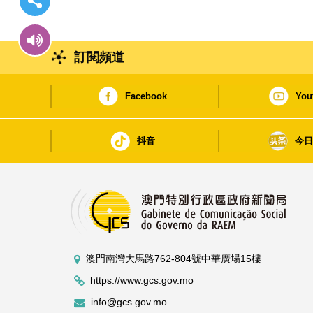
訂閱頻道
Facebook
You
抖音
今
澳門南灣大馬路762-804號中華廣場15樓
https://www.gcs.gov.mo
info@gcs.gov.mo