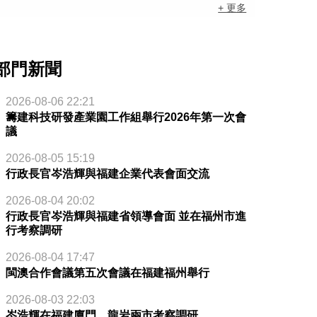
+ 更多
部門新聞
2026-08-06 22:21
籌建科技研發產業園工作組舉行2026年第一次會
議
2026-08-05 15:19
行政長官岑浩輝與福建企業代表會面交流
2026-08-04 20:02
行政長官岑浩輝與福建省領導會面 並在福州市進
行考察調研
2026-08-04 17:47
閩澳合作會議第五次會議在福建福州舉行
2026-08-03 22:03
岑浩輝在福建廈門、龍岩兩市考察調研