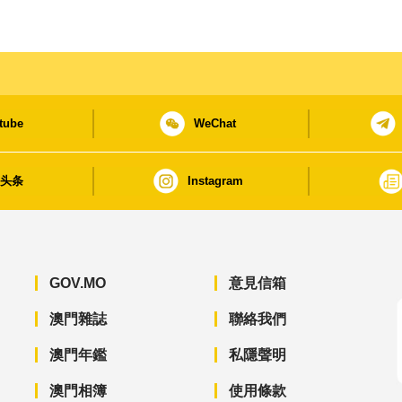
tube
WeChat
日头条
Instagram
GOV.MO
意見信箱
澳門雜誌
聯絡我們
澳門年鑑
私隱聲明
澳門相簿
使用條款