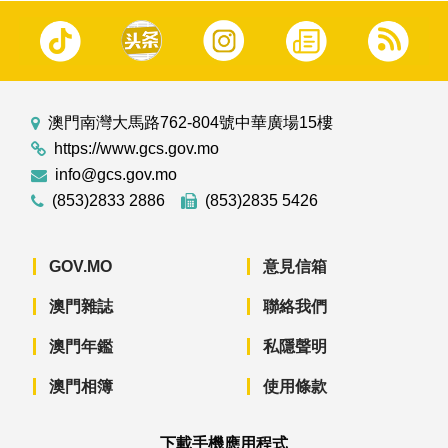
澳門南灣大馬路762-804號中華廣場15樓
https://www.gcs.gov.mo
info@gcs.gov.mo
(853)2833 2886
(853)2835 5426
GOV.MO
意見信箱
澳門雜誌
聯絡我們
澳門年鑑
私隱聲明
澳門相簿
使用條款
下載手機應用程式