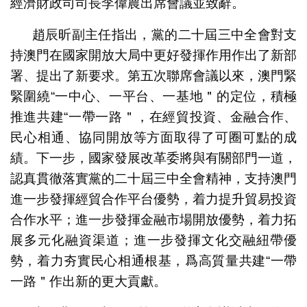
經濟財政司司長李偉農出席會議並致辭。
趙辰昕副主任指出，黨的二十屆三中全會對支
持澳門在國家開放大局中更好發揮作用作出了新部
署、提出了新要求。第五次聯席會議以來，澳門緊
緊圍繞“一中心、一平台、一基地＂的定位，積極
推進共建“一帶一路＂，在經貿投資、金融合作、
民心相通、協同開放等方面取得了可圈可點的成
績。下一步，國家發展改革委將與有關部門一道，
認真貫徹落實黨的二十屆三中全會精神，支持澳門
進一步發揮經貿合作平台優勢，着力提升貿易投資
合作水平；進一步發揮金融市場開放優勢，着力拓
展多元化融資渠道；進一步發揮文化交融紐帶優
勢，着力夯實民心相通根基，爲高質量共建“一帶
一路＂作出新的更大貢獻。