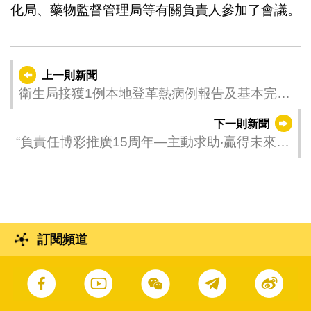
化局、藥物監督管理局等有關負責人參加了會議。
上一則新聞
衛生局接獲1例本地登革熱病例報告及基本完成
沙欄仔附近風險區域的應對工作
下一則新聞
“負責任博彩推廣15周年—主動求助‧贏得未來”
研討會暨閉幕式完滿結束
訂閱頻道