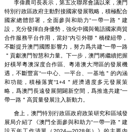
李偉農司長表示，第五次聯席會議以來，澳門
特別行政區政府主動對接國家發展戰略，積極配合
國家總體部署，全面參與和助力“一帶一路＂建
設，充分發揮自身優勢，強化中國與葡語國家商貿
合作服務平台作用，當好“內引外聯＂橋樑紐帶，
不斷提升澳門國際影響力，努力爲共建“一帶一路
＂貢獻澳門智慧和力量。下一步，澳門將繼續把握
好橫琴粵澳深度合作區、粵港澳大灣區的發展機
遇，不斷豐富“一中心、一平台、一基地＂的內涵
和功能，積極落實“1+4＂經濟適度多元發展策
略，爲澳門長遠發展開闢新空間，爲推進共建“一
帶一路＂高質量發展注入新動力。
會上，澳門特別行政區政府政策研究和區域發
展局介紹了《澳門全面參與和助力“一帶一路＂建
設五年工作清單（2024—2028年）》的主要內