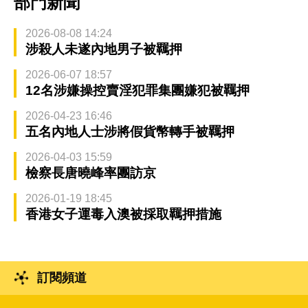
部門新聞
2026-08-08 14:24
涉殺人未遂內地男子被羈押
2026-06-07 18:57
12名涉嫌操控賣淫犯罪集團嫌犯被羈押
2026-04-23 16:46
五名內地人士涉將假貨幣轉手被羈押
2026-04-03 15:59
檢察長唐曉峰率團訪京
2026-01-19 18:45
香港女子運毒入澳被採取羈押措施
訂閱頻道