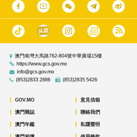
澳門南灣大馬路762-804號中華廣場15樓
https://www.gcs.gov.mo
info@gcs.gov.mo
(853)2833 2886
(853)2835 5426
GOV.MO
意見信箱
澳門雜誌
聯絡我們
澳門年鑑
私隱聲明
澳門相簿
使用條款