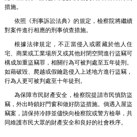
措施。
依照《刑事訴訟法典》的規定，檢察院將繼續
對案件進行相應的刑事偵查措施。
根據法律規定，不正當侵入或匿藏於他人住
宅、商業或工業場所又或其他封閉空間進行盜竊可
構成加重盜竊罪，相關行為可被判處至五年徒刑。
如藉破毀、爬越或假鑰匙侵入上述地方進行盜竊，
行為人更可被判處至十年徒刑。
為保障市民財產安全，檢察院提請市民慎防盜
竊，外出時鎖好門窗和做好防盜措施。倘遇入屋盜
竊案，請保持冷靜並儘快向檢察院或警方檢舉，共
同維護市民大眾的財產安全和良好的社會秩序。