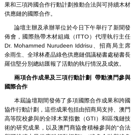
果和三項跨國合作行動計劃推動合法與可持續木材
供應鏈的國際合作。
論壇主辦及承辦單位於今日下午舉行了新聞發
佈會，國際熱帶木材組織（ITTO）代理執行主任
Dr. Mohammed Nurudeen Iddrisu、招商局主席
余雨生、全球林產品綠色供應鏈倡議秘書處秘書長
羅信堅分別總結匯報了活動的執行情況及成效。
兩項合作成果及三項行動計劃
帶動澳門參與
國際合作
本屆論壇期間發佈了多項國際合作成果和跨國
協作行動計劃，這些成果包括由招商局支持、澳門
高等院校參與的全球木業指數（GTI）和區塊鏈技
術的研究成果，以及澳門商協會積極參與的“合法