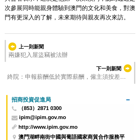
次參展同時能親身體驗到澳門的文化和美食，對澳
門有更深入的了解，未來期待與親友再次來訪。
上一則新聞
兩嫌犯入屋盜竊被法辦
下一則新聞
終院：申報薪酬低於實際薪酬，僱主須按差額
承擔死亡和喪葬賠償
招商投資促進局
（853）2871 0300
ipim@ipim.gov.mo
http://www.ipim.gov.mo
澳門湖畔南街中國與葡語國家商貿合作服務平