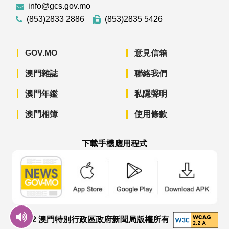
info@gcs.gov.mo
(853)2833 2886
(853)2835 5426
GOV.MO
意見信箱
澳門雜誌
聯絡我們
澳門年鑑
私隱聲明
澳門相簿
使用條款
下載手機應用程式
澳門政府新聞 APP - App Store 下載
澳門政府新聞 APP - Googl
澳門政府新聞 
© 2022 澳門特別行政區政府新聞局版權所有