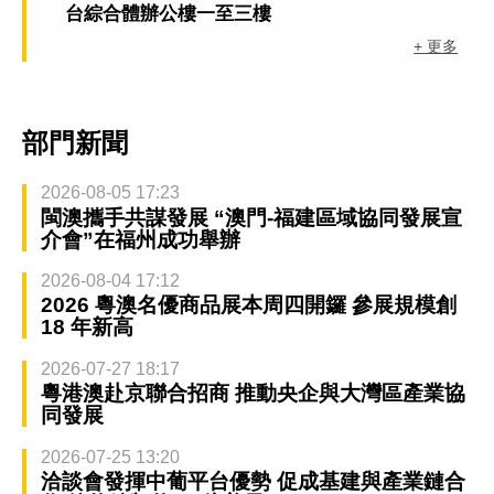
台綜合體辦公樓一至三樓
+ 更多
部門新聞
2026-08-05 17:23
閩澳攜手共謀發展 “澳門-福建區域協同發展宣
介會”在福州成功舉辦
2026-08-04 17:12
2026 粵澳名優商品展本周四開鑼 參展規模創
18 年新高
2026-07-27 18:17
粵港澳赴京聯合招商 推動央企與大灣區產業協
同發展
2026-07-25 13:20
洽談會發揮中葡平台優勢 促成基建與產業鏈合