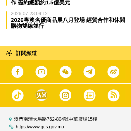
作 簽約總額約1.5億美元
2026-07-23 09:12
2026粵澳名優商品展八月登場 經貿合作和休閒
購物雙線並行
訂閱頻道
澳門南灣大馬路762-804號中華廣場15樓
https://www.gcs.gov.mo