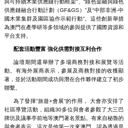
與可持續木業供應鏈行動框架”、“綠色金融與綠色
供應鏈融合行動計劃（GF&GS）”及“中部非洲-中
國木業集群及園區協作示範行動”。這些創新舉措
為澳門在產學研等多領域的參與提供了國際資源和
平台支持。
配套活動豐富
強化供需對接互利合作
論壇期間還舉辦了多場商務對接和展覽等活
動。有海外展商表示，參展及商務對接的收獲顯
著，並於活動期間成功與潛在合作夥伴建立了初步
聯繫。
為了發揮“旅遊+會展”的作用， 大會亦安排了
社區導覽活動，組織30多位與會者參觀了大三巴
牌坊及議事亭前地等澳門著名景點。有來自秘魯的
與會者表示，這次是他第一次來澳門，認為透過是