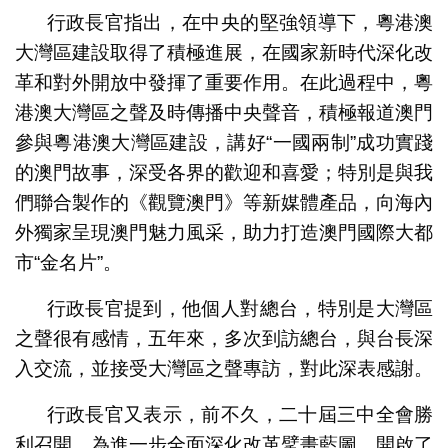
行政長官指出，在中央的堅強領導下，粵港澳
大灣區建設取得了積極進展，在國家新時代深化改
革和對外開放中發揮了重要作用。在此過程中，粵
港澳大灣區之聲及時傳播中央聲音，積極報道澳門
參與粵港澳大灣區建設，講好“一國兩制”成功實踐
的澳門故事，深受各界的歡迎和喜愛；特別是與我
們聯合製作的《觀覽澳門》等新媒體產品，向海內
外獨家呈現澳門魅力風采，助力打造澳門國際大都
市“金名片”。
行政長官提到，他個人對總台，特別是大灣區
之聲很有感情，五年來，多次到訪總台，與台長深
入交流，並接受大灣區之聲專訪，對此深表感謝。
行政長官又表示，前不久，二十屆三中全會勝
利召開，為進一步全面深化改革擘畫藍圖，開啟了