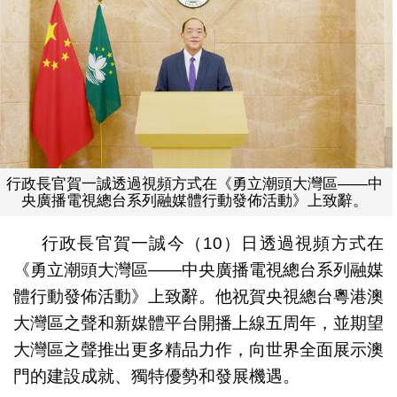
行政長官賀一誠透過視頻方式在《勇立潮頭大灣區——中
央廣播電視總台系列融媒體行動發佈活動》上致辭。
行政長官賀一誠今（10）日透過視頻方式在
《勇立潮頭大灣區——中央廣播電視總台系列融媒
體行動發佈活動》上致辭。他祝賀央視總台粵港澳
大灣區之聲和新媒體平台開播上線五周年，並期望
大灣區之聲推出更多精品力作，向世界全面展示澳
門的建設成就、獨特優勢和發展機遇。