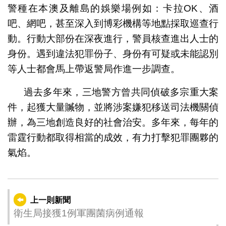
警種在本澳及離島的娛樂場例如：卡拉OK、酒
吧、網吧，甚至深入到博彩機構等地點採取巡查行
動。行動大部份在深夜進行，警員核查進出人士的
身份。遇到違法犯罪份子、身份有可疑或未能認別
等人士都會馬上帶返警局作進一步調查。
過去多年來，三地警方曾共同偵破多宗重大案
件，起獲大量贓物，並將涉案嫌犯移送司法機關偵
辦，為三地創造良好的社會治安。多年來，每年的
雷霆行動都取得相當的成效，有力打擊犯罪團夥的
氣焰。
上一則新聞
衛生局接獲1例軍團菌病例通報