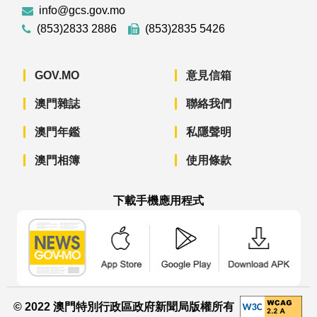
info@gcs.gov.mo
(853)2833 2886
(853)2835 5426
GOV.MO
意見信箱
澳門雜誌
聯絡我們
澳門年鑑
私隱聲明
澳門相簿
使用條款
下載手機應用程式
澳門政府新聞 APP - App Store 下載
澳門政府新聞 APP - Googl
澳門政府新聞 
© 2022 澳門特別行政區政府新聞局版權所有