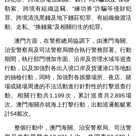
勒索、跨境有組織盜竊、“練功券”詐騙等侵財犯
罪、跨境清洗黑錢及地下錢莊犯罪、有組織偷渡活
動、走私、“換錢黨”及相關衍生的犯罪。
澳門方面，在警察總局協調下，由澳門海關、
治安警察局及司法警察局聯合執行警務部署。行動
期間，執行部門增加市面、沿岸及管理水域等巡查
行動，以及加強對各出入境口岸及貨運港口等地點
的抽檢行動，同時，加強對各娛樂場所、夜店、賭
場或賭場周邊的不法活動進行針對性的打擊巡查行
動。相關行動共1,199次，累計巡查共2,895場
次。澳門海關亦就海上打擊行動，出動巡邏船艇累
計54船次。
整個行動中，澳門海關、治安警察局、司法警