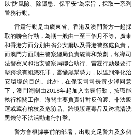
以“防風險、除隱患、保平安”為宗旨，採取一系列
警務行動。
雷霆行動是由廣東省、香港及澳門警方一起採
取的聯合行動，為期一般由一至三個月不等。廣東
和香港方面分別由省公安廳以及香港警務處負責，
而澳門方面則由警察總局負責統籌和策劃，領導司
法警察局和治安警察局聯合執行。雷霆行動是要打
擊跨境有組織犯罪，震懾黑幫勢力，以達到淨化治
安環境的目的。此外，在保安司司長黃少澤同意
下，澳門海關由2018年起加入雷霆行動，按職能
執行相關工作。海關主要負責針對反偷渡、非法販
運或藏有槍枝及危險品、跨境販運毒品及跨境清洗
黑錢等不法活動進行打擊。
警方會根據事前的部署，出動充足警力及多個