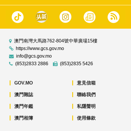
澳門南灣大馬路762-804號中華廣場15樓
https://www.gcs.gov.mo
info@gcs.gov.mo
(853)2833 2886
(853)2835 5426
GOV.MO
意見信箱
澳門雜誌
聯絡我們
澳門年鑑
私隱聲明
澳門相簿
使用條款