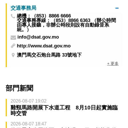
交通事務局
總機：（853）8866 6666
交通事務專線：（853）8866 6363 （辦公時間
由專人接聽，非辦公時段則設有自動錄音系
統。）
info@dsat.gov.mo
http://www.dsat.gov.mo
澳門馬交石炮台馬路 33號地下
+ 更多
部門新聞
2026-08-07 19:02
雞頸馬路開展下水道工程 8月10日起實施臨
時交管
2026-08-07 18:47