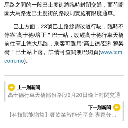
馬路之間的一段巴士度街將臨時封閉交通，而荷蘭
園大馬路近巴士度街的路段則實施有限度通車。
巴士方面，23號巴士路線需改道行駛，臨時不
停靠“高士德/培正＂巴士站，改經高士德行車天橋
前往高士德大馬路，乘客可選用“高士德/亞利鴉架
街＂巴士站上落。詳情可查閱澳巴網頁(
www.tcm.
com.mo
)
。
上一則新聞
高士德行車天橋部份路段8月20日晚上封閉交通
下一則新聞
【科技賦能增益】餐飲業智能分享會 專家分享
數位化轉型提效