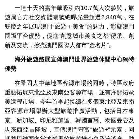
一連十天的嘉年華吸引約10.7萬人次參與，旅
遊局官方社交媒體帳號總曝光量超過2,840萬，在
雙慶之年展現澳門“旅遊＋美食”的魅力，彰顯澳門
國際平台優勢，促進“創意城市美食之都”傳承、創
新及交流，擦亮澳門國際大都市“金名片”。
海外旅遊路展宣傳澳門世界旅遊休閒中心獨特
優勢
在鞏固大中華地區客源市場的同時，特區政府
重點拓展東北亞及東南亞客源市場，並有序開拓歐
美遠程市場。今年首季起接續在多個東北亞及東南
亞客源市場舉辦大型旅遊推廣活動，包括日本東
京、新加坡、印尼雅加達、韓國首爾、泰國曼谷及
馬來西亞吉隆坡，宣傳澳門豐富“旅遊+”元素，同
期將舉辦面向當地業界的旅遊推介會及洽談會，助