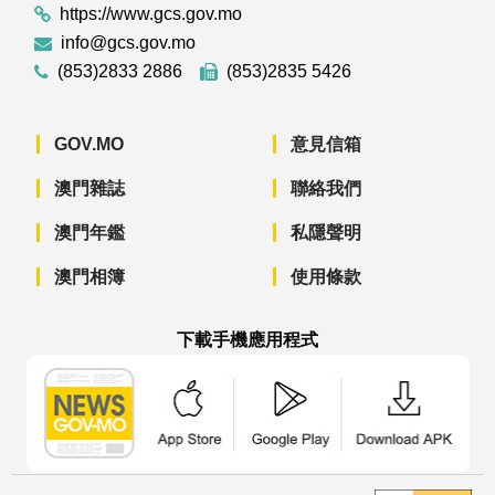
https://www.gcs.gov.mo
info@gcs.gov.mo
(853)2833 2886
(853)2835 5426
GOV.MO
意見信箱
澳門雜誌
聯絡我們
澳門年鑑
私隱聲明
澳門相簿
使用條款
下載手機應用程式
澳門政府新聞 APP - App Store 下載
澳門政府新聞 APP - Googl
澳門政府新聞 