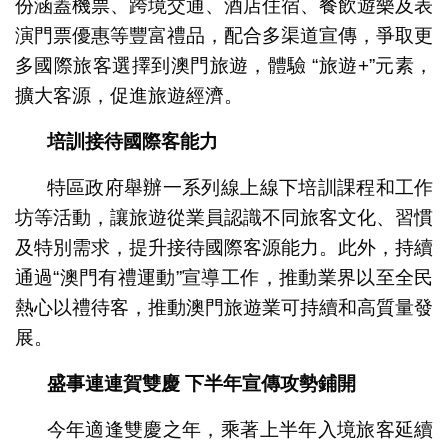
份涵蓋機票、跨境交通、酒店住宿、餐飲遊樂及表
演門票優惠等豐富禮品，配合多渠道宣傳，爭取更
多國際旅客選擇到澳門旅遊，體驗 “旅遊+”元素，
擴大客源，促進旅遊經濟。
培訓接待國際客能力
特區政府舉辦一系列線上線下培訓課程和工作
坊等活動，讓旅遊從業員認識不同旅客文化、習慣
及特別需求，提升接待國際客源能力。此外，持續
通過“澳門有禮運動”宣導工作，推動業界以至全民
熱心以禮待客，推動澳門旅遊業可持續和高質量發
展。
盛事連連賀雙慶
下半年宣傳攻勢鋪開
今年適逢雙慶之年，乘著上半年入境旅客延續