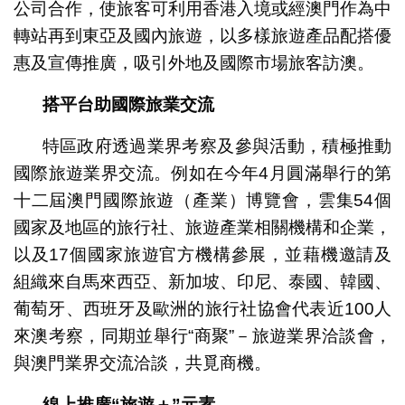
公司合作，使旅客可利用香港入境或經澳門作為中
轉站再到東亞及國內旅遊，以多樣旅遊產品配搭優
惠及宣傳推廣，吸引外地及國際市場旅客訪澳。
搭平台助國際旅業交流
特區政府透過業界考察及參與活動，積極推動
國際旅遊業界交流。例如在今年4月圓滿舉行的第
十二屆澳門國際旅遊（產業）博覽會，雲集54個
國家及地區的旅行社、旅遊產業相關機構和企業，
以及17個國家旅遊官方機構參展，並藉機邀請及
組織來自馬來西亞、新加坡、印尼、泰國、韓國、
葡萄牙、西班牙及歐洲的旅行社協會代表近100人
來澳考察，同期並舉行“商聚”－旅遊業界洽談會，
與澳門業界交流洽談，共覓商機。
線上推廣
“
旅遊＋
”
元素