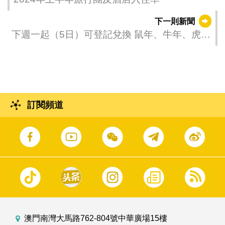
下一則新聞
下週一起（5日）可登記兌換 鼠年、牛年、虎年
及兔年生肖鈔
訂閱頻道
澳門南灣大馬路762-804號中華廣場15樓