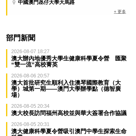
中國澳門氹仔大學大馬路
+ 更多
部門新聞
2026-08-07 18:27
澳大辦內地優秀大學生健康科學夏令營 匯聚
“雙一流”高校菁英
2026-08-06 20:57
澳大首批研究生順利入住澳琴國際教育（大
學）城第一期——澳門大學辦學點（德智廣
場）
2026-08-05 20:34
澳大校長訪問福州高校並與華大簽署合作協議
2026-08-05 20:31
澳大健康科學夏令營吸引澳門中學生探索生命