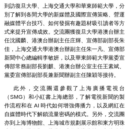
到訪復旦大學、上海交通大學和華東師範大學，分
別了解到各間大學的新媒體及國際宣傳策略、營運
融媒體平台技巧、如何發掘有趣題材吸引讀者等方
式來提升宣傳成效。交流團獲復旦大學港澳台辦主
任沈國麟、港澳台辦副主任庄輝、宣傳部副部長朱
佳，上海交通大學港澳台辦副主任朱一凡、宣傳部
新聞中心總編輯李敏妍，以及華東師範大學黨委宣
傳部常務副部長劉麒、港澳台辦公室主任王素斌、
黨委宣傳部副部長兼新聞辦副主任陳穎等接待。
此外，交流團還參觀了上海廣播電視台
（SMG）和小紅書上海總部，了解電視新聞的製
作流程和在 AI 時代如何增強傳播力，以及網紅在
自媒體時代下解鎖流量密碼的模式。另外，交流團
亦到上海博物館、上海城市規劃展示館和東方明珠