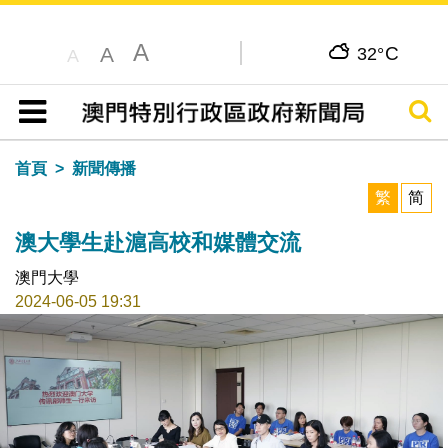
A
C
A
32°
A
搜尋
目錄
首頁
新聞傳播
繁
简
澳大學生赴滬高校和媒體交流
澳門大學
2024-06-05 19:31