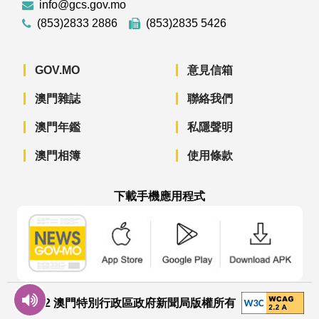
info@gcs.gov.mo
(853)2833 2886
(853)2835 5426
GOV.MO
意見信箱
澳門雜誌
聯絡我們
澳門年鑑
私隱聲明
澳門相簿
使用條款
下載手機應用程式
澳門政府新聞 APP - App Store 下載
澳門政府新聞 APP - Googl
澳門政府新聞 
© 2022 澳門特別行政區政府新聞局版權所有