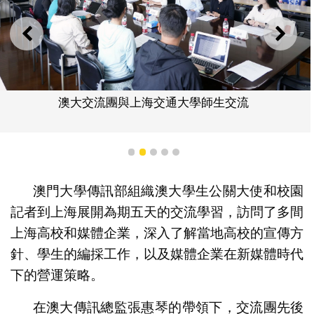
上一則
下一
澳大交流團與上海交通大學師生交流
1
2
3
4
5
澳門大學傳訊部組織澳大學生公關大使和校園
記者到上海展開為期五天的交流學習，訪問了多間
上海高校和媒體企業，深入了解當地高校的宣傳方
針、學生的編採工作，以及媒體企業在新媒體時代
下的營運策略。
在澳大傳訊總監張惠琴的帶領下，交流團先後