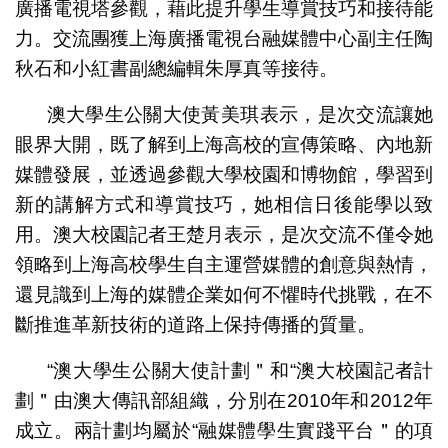
廣播電視塔參觀，藉此提升學生導賞技巧和接待能
力。交流團獲上海廣播電視台融媒體中心副主任陶
秋石和小紅書副總編輯朱厚真等接待。
澳大學生公關大使黃美琪表示，是次交流讓她
眼界大開，既了解到上海高校的宣傳策略、內地新
媒體發展，並透過參觀大學校園和博物館，學習到
新的講解方式和導賞技巧，她相信日後能學以致
用。澳大校園記者王楚月表示，是次交流不僅令她
領略到上海高校學生自主運營媒體的創意與熱情，
還見識到上海的媒體企業如何不懼時代挑戰，在不
斷推進革新技術的道路上保持傳播的質量。
“澳大學生公關大使計劃＂和“澳大校園記者計
劃＂由澳大傳訊部組織，分別在2010年和2012年
成立。兩計劃均屬於“融媒體學生實踐平台＂的項