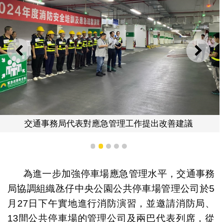
上一則
下一
交通事務局代表對應急管理工作提出改善建議
1
2
3
4
5
為進一步加強停車場應急管理水平，交通事務
局協調組織氹仔中央公園公共停車場管理公司於5
月27日下午實地進行消防演習，並邀請消防局、
13間公共停車場的管理公司及兩巴代表列席，從