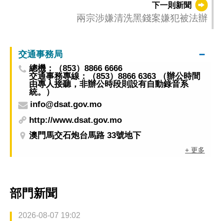
下一則新聞
兩宗涉嫌清洗黑錢案嫌犯被法辦
交通事務局
總機：（853）8866 6666
交通事務專線：（853）8866 6363 （辦公時間
由專人接聽，非辦公時段則設有自動錄音系
統。）
info@dsat.gov.mo
http://www.dsat.gov.mo
澳門馬交石炮台馬路 33號地下
+ 更多
部門新聞
2026-08-07 19:02