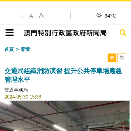
A
C
A
34°
A
搜尋
目錄
首頁
新聞
繁
简
交通局組織消防演習 提升公共停車場應急
管理水平
交通事務局
2024-05-30 15:38