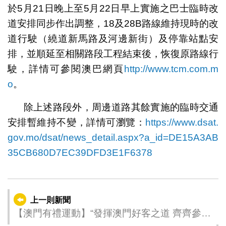
於5月21日晚上至5月22日早上實施之巴士臨時改
道安排同步作出調整，18及28B路線維持現時的改
道行駛（繞道新馬路及河邊新街）及停靠站點安
排，並順延至相關路段工程結束後，恢復原路線行
駛，詳情可參閱澳巴網頁
http://www.tcm.com.m
o
。
除上述路段外，周邊道路其餘實施的臨時交通
安排暫維持不變，詳情可瀏覽：
https://www.dsat.
gov.mo/dsat/news_detail.aspx?a_id=DE15A3AB
35CB680D7EC39DFD3E1F6378
上一則新聞
【澳門有禮運動】“發揮澳門好客之道 齊齊參與