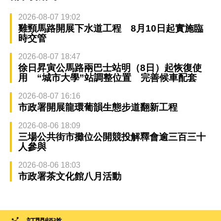
2026-08-07 19:02
雞頸馬路開展下水道工程 8月10日起實施臨
時交管
2026-08-07 18:47
徐日昇寅公馬路兩巴士站明（8日）起恢復使
用 “城市大學”站調整位置 完善候車配套
2026-08-07 16:16
市政署開展龍環葡韻生態步道翻新工程
2026-08-06 18:09
三場公共街市攤位公開競投解釋會逾三百三十
人參與
2026-08-06 18:03
市政署茶文化館八月活動