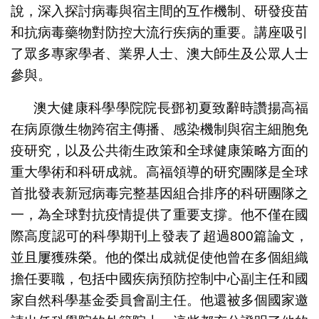
說，深入探討病毒與宿主間的互作機制、研發疫苗
和抗病毒藥物對防控大流行疾病的重要。講座吸引
了眾多專家學者、業界人士、澳大師生及公眾人士
參與。
澳大健康科學學院院長鄧初夏致辭時讚揚高福
在病原微生物跨宿主傳播、感染機制與宿主細胞免
疫研究，以及公共衛生政策和全球健康策略方面的
重大學術和科研成就。高福領導的研究團隊是全球
首批發表新冠病毒完整基因組合排序的科研團隊之
一，為全球對抗疫情提供了重要支撐。他不僅在國
際高度認可的科學期刊上發表了超過800篇論文，
並且屢獲殊榮。他的傑出成就促使他曾在多個組織
擔任要職，包括中國疾病預防控制中心副主任和國
家自然科學基金委員會副主任。他還被多個國家邀