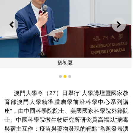
上一則
下一
鄧初夏
1
2
3
澳門大學今（27）日舉行“大學講壇暨國家教
育部澳門大學精準腫瘤學前沿科學中心系列講
座”，由中國科學院院士、美國國家科學院外籍院
士、中國科學院微生物研究所研究員高福以“病毒
與宿主互作：疫苗與藥物發現的靶點”為題發表演