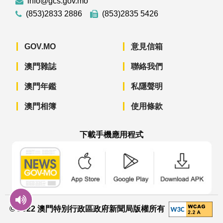
info@gcs.gov.mo
(853)2833 2886
(853)2835 5426
GOV.MO
意見信箱
澳門雜誌
聯絡我們
澳門年鑑
私隱聲明
澳門相簿
使用條款
下載手機應用程式
澳門政府新聞 APP - App Store 下載
澳門政府新聞 APP - Googl
澳門政府新聞 
© 2022 澳門特別行政區政府新聞局版權所有