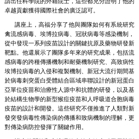
請出任科學院的外籍院士，這些都充分證明了他的
卓越貢獻獲得國際社會的廣泛認可。
講座上，高福分享了他與團隊如何有系統研究
禽流感病毒、埃博拉病毒、冠狀病毒等感染機制，
從中發現一系列疫苗設計的關鍵抗原及藥物研發新
靶點。他還展示了團隊多年來的研究成果，包括流
感病毒的跨種傳播機制和耐藥機制研究、高致病性
埃博拉病毒的入侵和複製機制、新冠大流行期間基
於病毒刺突蛋白受體結合區域串聯設計的新冠蛋白
亞單位疫苗和治療性人源中和抗體的研發，以及基
於結構生物學的新型猴痘疫苗和人呼吸道合胞病毒
疫苗的設計和開發。這些研究不僅推進了人類對新
發突發病毒性傳染病的傳播和致病機制的理解，更
對傳染病防控發揮了關鍵作用。