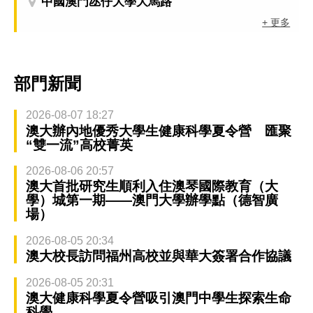
中國澳門氹仔大學大馬路
+ 更多
部門新聞
2026-08-07 18:27
澳大辦內地優秀大學生健康科學夏令營 匯聚
“雙一流”高校菁英
2026-08-06 20:57
澳大首批研究生順利入住澳琴國際教育（大
學）城第一期——澳門大學辦學點（德智廣
場）
2026-08-05 20:34
澳大校長訪問福州高校並與華大簽署合作協議
2026-08-05 20:31
澳大健康科學夏令營吸引澳門中學生探索生命
科學