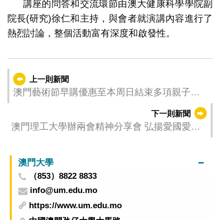
講座的問答和交流環節由澳大健康科學學院副
院長(研究)徐仁和主持，與會者就演講內容進行了
熱烈討論，整個活動富有深度和啟發性。
上一則新聞
澳門藝術節早購優惠至本周日結束多項親子節
目發掘孩童無限創意
下一則新聞
澳門理工大學辦兩會精神分享會 弘揚愛國愛澳
核心價值
澳門大學
（853）8822 8833
info@um.edu.mo
https://www.um.edu.mo