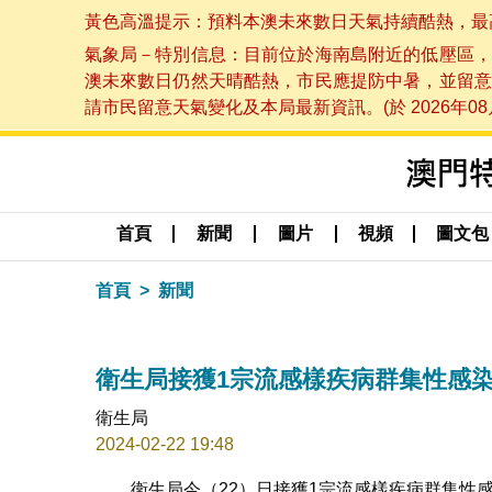
黃色高溫提示：預料本澳未來數日天氣持續酷熱，最高氣溫
氣象局－特別信息：目前位於海南島附近的低壓區，
澳未來數日仍然天晴酷熱，市民應提防中暑，並留意
請市民留意天氣變化及本局最新資訊。(於 2026年08月
首頁
新聞
圖片
視頻
圖文包
首頁
新聞
衛生局接獲1宗流感樣疾病群集性感
衛生局
2024-02-22 19:48
衛生局今（22）日接獲1宗流感樣疾病群集性