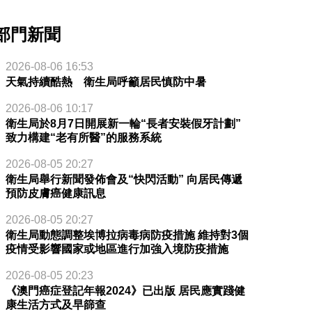
部門新聞
2026-08-06 16:53
天氣持續酷熱 衛生局呼籲居民慎防中暑
2026-08-06 10:17
衛生局於8月7日開展新一輪“長者安裝假牙計劃”
致力構建“老有所醫”的服務系統
2026-08-05 20:27
衛生局舉行新聞發佈會及“快閃活動” 向居民傳遞
預防皮膚癌健康訊息
2026-08-05 20:27
衛生局動態調整埃博拉病毒病防疫措施 維持對3個
疫情受影響國家或地區進行加強入境防疫措施
2026-08-05 20:23
《澳門癌症登記年報2024》已出版 居民應實踐健
康生活方式及早篩查