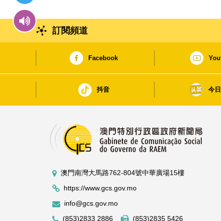
訂閱頻道
Facebook
You
抖音
今
澳門南灣大馬路762-804號中華廣場15樓
https://www.gcs.gov.mo
info@gcs.gov.mo
(853)2833 2886
(853)2835 5426