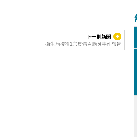
下一則新聞
衛生局接獲1宗集體胃腸炎事件報告