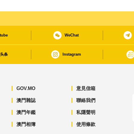
tube
WeChat
日头条
Instagram
GOV.MO
意見信箱
澳門雜誌
聯絡我們
澳門年鑑
私隱聲明
澳門相簿
使用條款