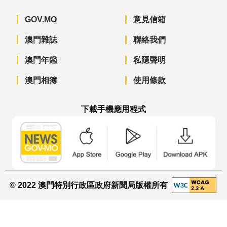
GOV.MO
意見信箱
澳門雜誌
聯絡我們
澳門年鑑
私隱聲明
澳門相簿
使用條款
下載手機應用程式
澳門政府新聞 APP - App Store 下載
澳門政府新聞 APP - Googl
澳門政府新聞 
© 2022 澳門特別行政區政府新聞局版權所有