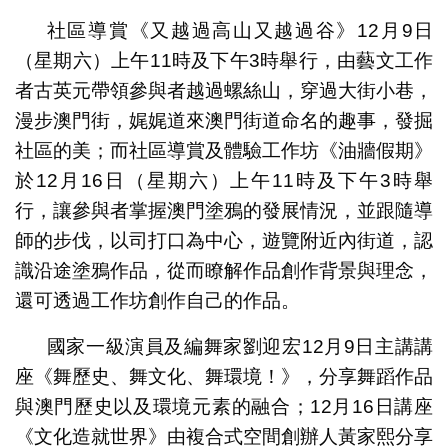
社區導賞《又越過高山又越過谷》12月9日
（星期六）上午11時及下午3時舉行，由藝文工作
者古英元帶領參與者越過螺絲山，穿過大街小巷，
漫步澳門街，娓娓道來澳門街道命名的趣事，發掘
社區的美；而社區導賞及體驗工作坊《油牆假期》
於12月16日（星期六）上午11時及下午3時舉
行，讓參與者掌握澳門塗鴉的發展情況，並跟隨導
師的步伐，以司打口為中心，遊覽附近內街道，認
識沿途塗鴉作品，從而瞭解作品創作背景與理念，
還可透過工作坊創作自己的作品。
國家一級演員及編舞家劉迎宏12月9日主講講
座《舞歷史、舞文化、舞環境！》，分享舞蹈作品
與澳門歷史以及環境元素的融合；12月16日講座
《文化造就世界》由複合式空間創辦人黃家熙分享