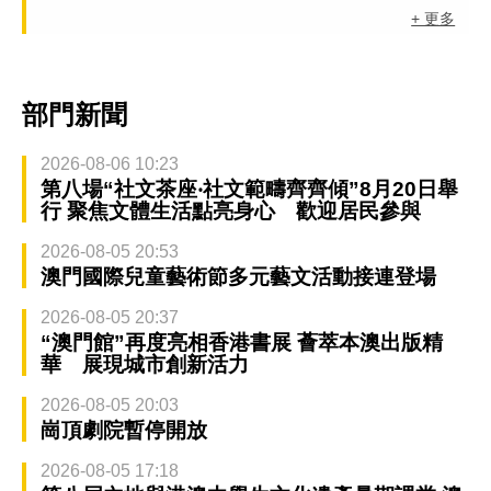
+ 更多
部門新聞
2026-08-06 10:23
第八場“社文茶座‧社文範疇齊齊傾”8月20日舉
行 聚焦文體生活點亮身心 歡迎居民參與
2026-08-05 20:53
澳門國際兒童藝術節多元藝文活動接連登場
2026-08-05 20:37
“澳門館”再度亮相香港書展 薈萃本澳出版精
華 展現城市創新活力
2026-08-05 20:03
崗頂劇院暫停開放
2026-08-05 17:18