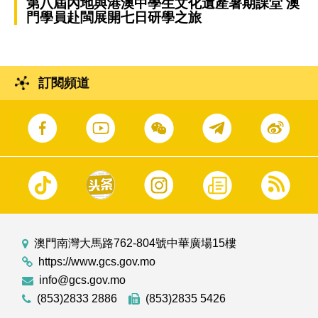
第八屆內地與港澳中學生文化遺產暑期課堂 澳
門學員赴閩展開七日研學之旅
訂閱頻道
澳門南灣大馬路762-804號中華廣場15樓
https://www.gcs.gov.mo
info@gcs.gov.mo
(853)2833 2886
(853)2835 5426