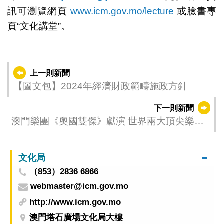
訊可瀏覽網頁
www.icm.gov.mo/lecture
或臉書專
頁“文化講堂”。
上一則新聞
【圖文包】2024年經濟財政範疇施政方針
下一則新聞
澳門樂團《奧國雙傑》獻演 世界兩大頂尖樂團
單簧管首席兄弟首度來澳
文化局
（853）2836 6866
webmaster@icm.gov.mo
http://www.icm.gov.mo
澳門塔石廣場文化局大樓