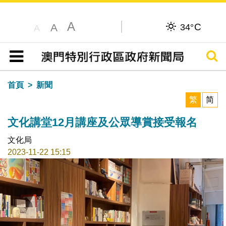
A
C
A
34°
A
搜尋
目錄
首頁
新聞
繁
简
文化講堂12月講座及公眾導賞接受報名
文化局
2023-11-22 15:15