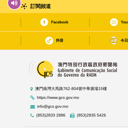
訂閱頻道
Facebook
You
抖音
今
澳門南灣大馬路762-804號中華廣場15樓
https://www.gcs.gov.mo
info@gcs.gov.mo
(853)2833 2886
(853)2835 5426