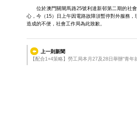
位於澳門關閘馬路25號利達新邨第二期的社
心，今（15）日上午因電路故障須暫停對外服務
造成的不便，社會工作局為此致歉。
上一則新聞
【配合1+4策略】勞工局本月27及28日舉辦“青年就