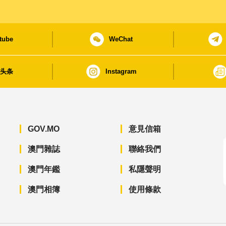
tube
WeChat
日头条
Instagram
GOV.MO
意見信箱
澳門雜誌
聯絡我們
澳門年鑑
私隱聲明
澳門相簿
使用條款