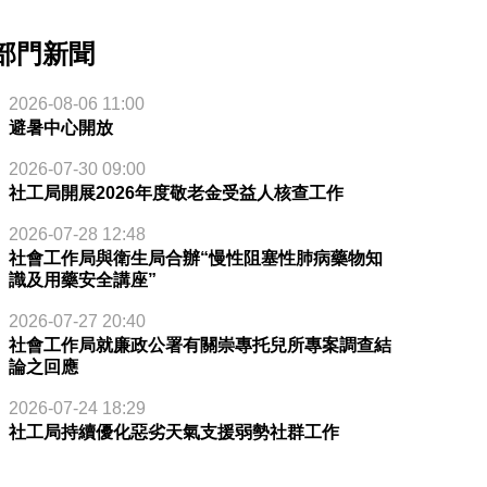
部門新聞
2026-08-06 11:00
避暑中心開放
2026-07-30 09:00
社工局開展2026年度敬老金受益人核查工作
2026-07-28 12:48
社會工作局與衛生局合辦“慢性阻塞性肺病藥物知
識及用藥安全講座”
2026-07-27 20:40
社會工作局就廉政公署有關崇專托兒所專案調查結
論之回應
2026-07-24 18:29
社工局持續優化惡劣天氣支援弱勢社群工作