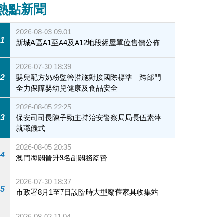
熱點新聞
2026-08-03 09:01
1
新城A區A1至A4及A12地段經屋單位售價公佈
2026-07-30 18:39
2
嬰兒配方奶粉監管措施對接國際標準 跨部門
全力保障嬰幼兒健康及食品安全
2026-08-05 22:25
3
保安司司長陳子勁主持治安警察局局長伍素萍
就職儀式
2026-08-05 20:35
4
澳門海關晉升9名副關務監督
2026-07-30 18:37
5
市政署8月1至7日設臨時大型廢舊家具收集站
2026-08-02 11:04