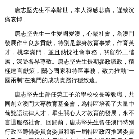
唐志堅先生不幸辭世，本人深感悲痛，謹致沉
痛哀悼。
唐志堅先生一生愛國愛澳，心繫社會，為澳門
發展作出良多貢獻，特別是獻身教育事業，作育英
才，桃李滿門，並且熱忱社會事務，關顧勞工階
層，深受各界尊敬。唐志堅先生長期參政議政，積
極建言獻策，關心國家和特區事務，致力推動“一
國兩制”在澳門的成功實踐行穩致遠。
唐志堅先生曾任勞工子弟學校校長等教職，共
同創立澳門大專教育基金會，為特區培養了大量中
葡雙語法律人才，畢生關心人才教育的發展，永不
言退服務社會。回歸前，唐志堅先生曾任澳門特別
行政區籌備委員會委員和第一屆特區政府推選委員