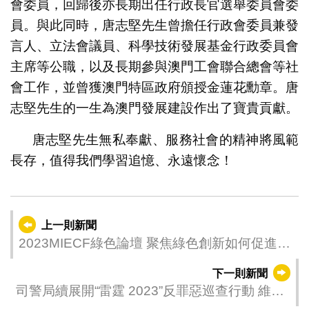
會委員，回歸後亦長期出任行政長官選舉委員會委
員。與此同時，唐志堅先生曾擔任行政會委員兼發
言人、立法會議員、科學技術發展基金行政委員會
主席等公職，以及長期參與澳門工會聯合總會等社
會工作，並曾獲澳門特區政府頒授金蓮花勳章。唐
志堅先生的一生為澳門發展建設作出了寶貴貢獻。
唐志堅先生無私奉獻、服務社會的精神將風範
長存，值得我們學習追憶、永遠懷念！
上一則新聞
2023MIECF綠色論壇 聚焦綠色創新如何促進高
質量發展
下一則新聞
司警局續展開“雷霆 2023”反罪惡巡查行動 維護