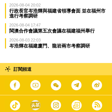
2026-08-04 20:02
行政長官岑浩輝與福建省領導會面 並在福州市
進行考察調研
2026-08-04 17:47
閩澳合作會議第五次會議在福建福州舉行
2026-08-03 22:03
岑浩輝在福建廈門、龍岩兩市考察調研
訂閱頻道