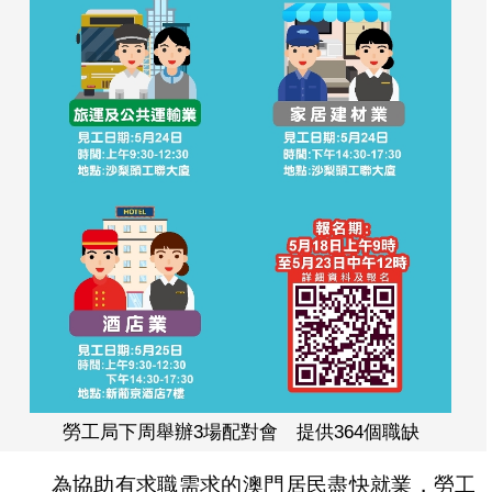
勞工局下周舉辦3場配對會 提供364個職缺
為協助有求職需求的澳門居民盡快就業，勞工