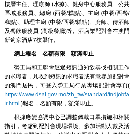
樓層主任、理療師 (水療)、健身中心服務員、公共
區域服務員、總廚 (西餐/糕點)、主廚 (中餐/西餐/
糕點)、助理主廚 (中餐/西餐/糕點)、廚師、侍酒師
及餐飲服務員 (高級餐廳)等。酒店業配對會在澳門
新葡京酒店7樓舉行。
網上報名 名額有限 額滿即止
勞工局和工聯會透過短訊通知欲尋找相關工作
的求職者，凡收到短訊的求職者或有意參加配對會
的澳門居民，可登入勞工局行業專場配對會專頁(
https://www.dsal.gov.mo/zh_tw/standard/indjobfa
ir.html
)報名，名額有限，額滿即止。
根據應變協調中心已調整佩戴口罩措施和相關
指引，考慮到配對會現場環境、參加活動人數及活