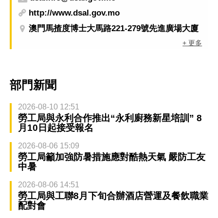
http://www.dsal.gov.mo
澳門馬揸度博士大馬路221-279號先進廣場大廈
+ 更多
部門新聞
2026-08-10 12:51
勞工局與永利合作推出“永利廚務新星培訓” 8
月10日起接受報名
2026-08-06 15:09
勞工局籲加強防暑措施應對酷熱天氣 嚴防工友
中暑
2026-08-06 14:51
勞工局與工聯8月下旬合辦酒店營運及餐飲職業
配對會