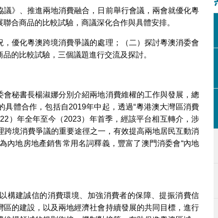
協議》、推進兩地消費融合，日前舉行會議，兩會就優化粵
展聯合商品的比較試驗，商議深化合作與具體安排。
況，優化粵澳跨境消費爭議的處理；（二）探討粵澳消委會
商品的比較試驗，三個議題進行交流及探討。
委會秘書長楊淑娜分別介紹兩地消費維權的工作與發展，總
具體合作，包括自2019年中起，透過“粵港澳大灣區消費
22）年全年至今（2023）年首季，經該平台相互轉介，涉
處理跨境消費爭議的重要途徑之一，有效提高兩地居民互動消
作為內地房地產銷售常用名詞釋義，豐富了澳門消委會“內地
以構建誠信的消費環境、加強消費者的保障、提振消費信
灣區的建設，以及兩地經濟社會持續發展的共同目標，進行