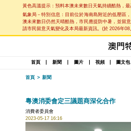
黃色高溫提示：預料本澳未來數日天氣持續酷熱，最高氣溫
氣象局－特別信息：目前位於海南島附近的低壓區，
澳未來數日仍然天晴酷熱，市民應提防中暑，並留意
請市民留意天氣變化及本局最新資訊。(於 2026年08月
首頁
新聞
圖片
視頻
圖文包
首頁
新聞
粵澳消委會定三議題商深化合作
消費者委員會
2023-05-17 16:16