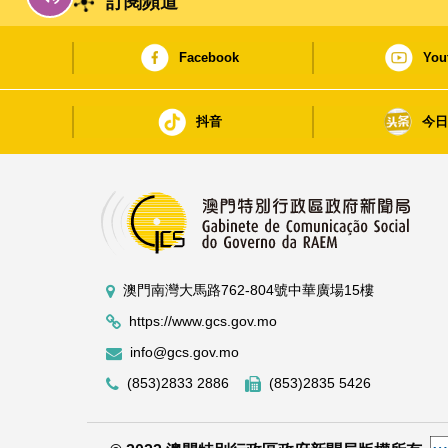
訂閱頻道
Facebook
You
抖音
今
澳門南灣大馬路762-804號中華廣場15樓
https://www.gcs.gov.mo
info@gcs.gov.mo
(853)2833 2886
(853)2835 5426