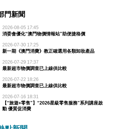
部門新聞
2026-08-05 17:45
消委會優化“澳門物價情報站”助便捷格價
2026-07-30 17:25
新一期《澳門消費》教正確選用各類卸妝產品
2026-07-29 17:37
最新超市物價調查已上線供比較
2026-07-22 18:26
最新超市物價調查已上線供比較
2026-07-16 18:31
【“旅遊+零售”】“2026星級零售服務”系列講座啟
動 優質促消費
熱點新聞