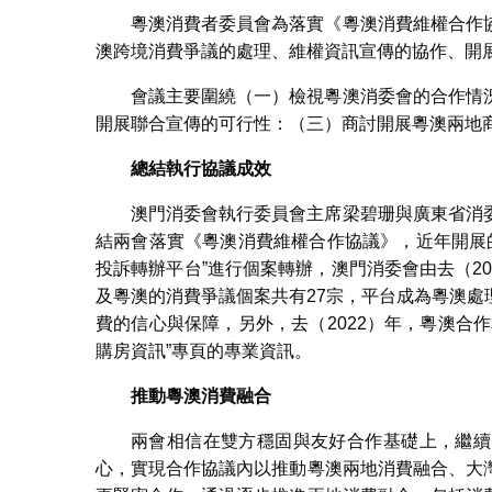
粵澳消費者委員會為落實《粵澳消費維權合作
澳跨境消費爭議的處理、維權資訊宣傳的協作、開
會議主要圍繞（一）檢視粵澳消委會的合作情
開展聯合宣傳的可行性：（三）商討開展粵澳兩地
總結執行協議成效
澳門消委會執行委員會主席梁碧珊與廣東省消
結兩會落實《粵澳消費維權合作協議》，近年開展的
投訴轉辦平台”進行個案轉辦，澳門消委會由去（20
及粵澳的消費爭議個案共有27宗，平台成為粵澳
費的信心與保障，另外，去（2022）年，粵澳合
購房資訊”專頁的專業資訊。
推動粵澳消費融合
兩會相信在雙方穩固與友好合作基礎上，繼續
心，實現合作協議內以推動粵澳兩地消費融合、大