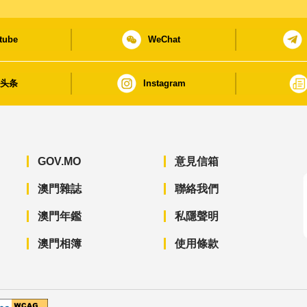
tube
WeChat
日头条
Instagram
GOV.MO
意見信箱
澳門雜誌
聯絡我們
澳門年鑑
私隱聲明
澳門相簿
使用條款