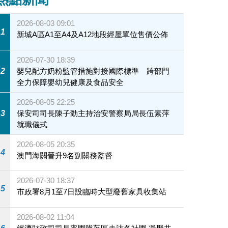
2026-08-03 09:01
1
新城A區A1至A4及A12地段經屋單位售價公佈
2026-07-30 18:39
2
嬰兒配方奶粉監管措施對接國際標準 跨部門
全力保障嬰幼兒健康及食品安全
2026-08-05 22:25
3
保安司司長陳子勁主持治安警察局局長伍素萍
就職儀式
2026-08-05 20:35
4
澳門海關晉升9名副關務監督
2026-07-30 18:37
5
市政署8月1至7日設臨時大型廢舊家具收集站
2026-08-02 11:04