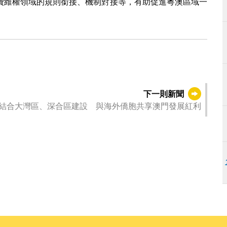
費維權領域的規則銜接、機制對接等，有助促進粵澳區域一
下一則新聞
結合大灣區、深合區建設 與海外僑胞共享澳門發展紅利