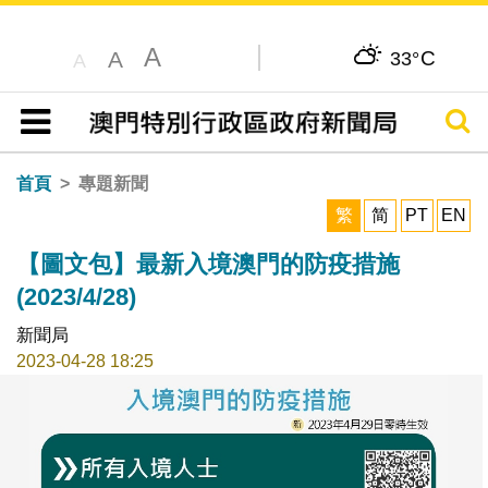
A
C
A
33°
A
搜尋
目錄
首頁
專題新聞
繁
简
PT
EN
【圖文包】最新入境澳門的防疫措施
(2023/4/28)
新聞局
2023-04-28 18:25