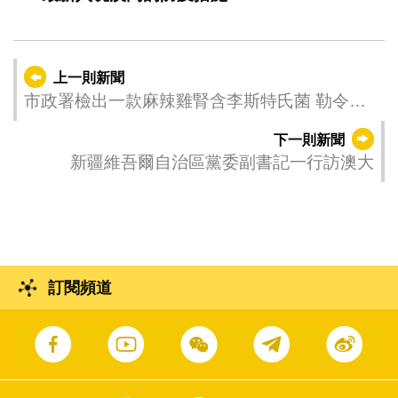
上一則新聞
市政署檢出一款麻辣雞腎含李斯特氏菌 勒令停
產停售
下一則新聞
新疆維吾爾自治區黨委副書記一行訪澳大
訂閱頻道