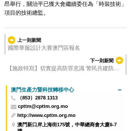
昂舉行，關治平已獲大會繼續委任為「時裝技術」
項目的技術總監。
上一則新聞
國際華服設計大賽澳門區報名
下一則新聞
【施政特寫】切實提高防罪意識 警民共建防騙
社會
澳門生產力暨科技轉移中心
（853）2878 1313
cpttm@cpttm.org.mo
http://www.cpttm.org.mo
澳門新口岸上海街175號，中華總商會大廈6-7