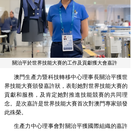
關治平於世界技能大賽的工作及貢獻獲大會嘉許
澳門生產力暨科技轉移中心理事長關治平獲世
界技能大賽頒發嘉許狀，表彰她對世界技能大賽的
貢獻和服務，及肯定她對推進技能競賽的共同理
念。是次嘉許是世界技能大賽首次對澳門專家頒發
此殊榮。
生產力中心理事會對關治平獲國際組織的嘉許