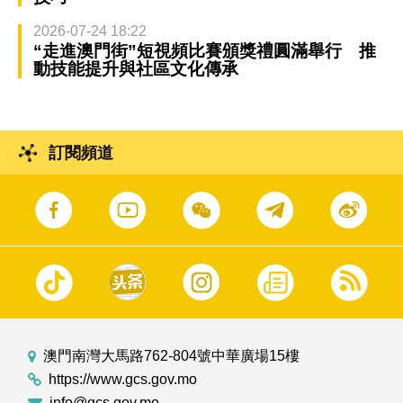
2026-07-24 18:22
“走進澳門街”短視頻比賽頒獎禮圓滿舉行 推
動技能提升與社區文化傳承
訂閱頻道
澳門南灣大馬路762-804號中華廣場15樓
https://www.gcs.gov.mo
info@gcs.gov.mo