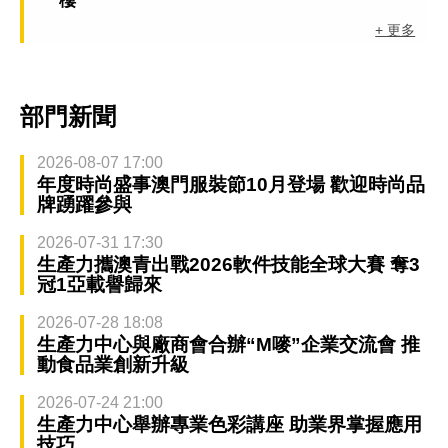
樓
+ 更多
部門新聞
2026-08-07 17:00
年度時尚盛事澳門服裝節10月登場 歡迎時尚品
牌踴躍參與
2026-07-31 17:30
生產力攜澳青出戰2026軟件技能全球大賽 奪3
冠1亞載譽歸來
2026-07-28 18:08
生產力中心與廠商會合辦“M嘜”企業交流會 推
動食品業創新升級
2026-07-24 21:00
生產力中心舉辦專業色彩講座 助業界掌握應用
技巧