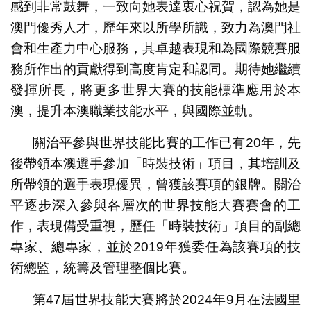
感到非常鼓舞，一致向她表達衷心祝賀，認為她是
澳門優秀人才，歷年來以所學所識，致力為澳門社
會和生產力中心服務，其卓越表現和為國際競賽服
務所作出的貢獻得到高度肯定和認同。期待她繼續
發揮所長，將更多世界大賽的技能標準應用於本
澳，提升本澳職業技能水平，與國際並軌。
關治平參與世界技能比賽的工作已有20年，先
後帶領本澳選手參加「時裝技術」項目，其培訓及
所帶領的選手表現優異，曾獲該賽項的銀牌。關治
平逐步深入參與各層次的世界技能大賽賽會的工
作，表現備受重視，歷任「時裝技術」項目的副總
專家、總專家，並於2019年獲委任為該賽項的技
術總監，統籌及管理整個比賽。
第47屆世界技能大賽將於2024年9月在法國里