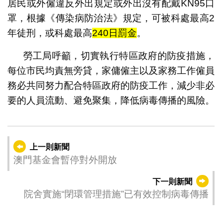
居民或外僱違反外出規定或外出沒有配戴KN95口
罩，根據《傳染病防治法》規定，可被科處最高2
年徒刑，或科處最高
240日罰金
。
勞工局呼籲，切實執行特區政府的防疫措施，
每位市民均責無旁貸，家傭僱主以及家務工作僱員
務必共同努力配合特區政府的防疫工作，減少非必
要的人員流動、避免聚集，降低病毒傳播的風險。
上一則新聞
澳門基金會暫停對外開放
下一則新聞
院舍實施“閉環管理措施”已有效控制病毒傳播