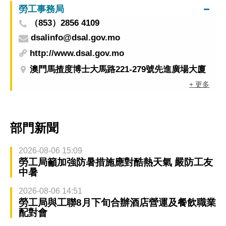
勞工事務局
（853）2856 4109
dsalinfo@dsal.gov.mo
http://www.dsal.gov.mo
澳門馬揸度博士大馬路221-279號先進廣場大廈
+ 更多
部門新聞
2026-08-06 15:09
勞工局籲加強防暑措施應對酷熱天氣 嚴防工友
中暑
2026-08-06 14:51
勞工局與工聯8月下旬合辦酒店營運及餐飲職業
配對會