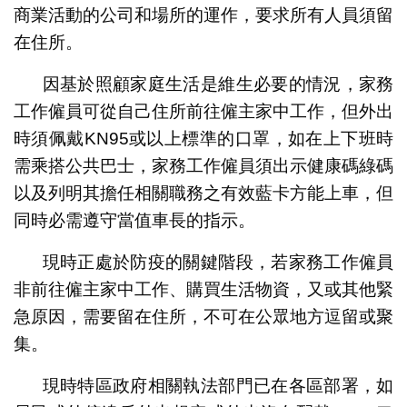
商業活動的公司和場所的運作，要求所有人員須留
在住所。
因基於照顧家庭生活是維生必要的情況，家務
工作僱員可從自己住所前往僱主家中工作，但外出
時須佩戴KN95或以上標準的口罩，如在上下班時
需乘搭公共巴士，家務工作僱員須出示健康碼綠碼
以及列明其擔任相關職務之有效藍卡方能上車，但
同時必需遵守當值車長的指示。
現時正處於防疫的關鍵階段，若家務工作僱員
非前往僱主家中工作、購買生活物資，又或其他緊
急原因，需要留在住所，不可在公眾地方逗留或聚
集。
現時特區政府相關執法部門已在各區部署，如