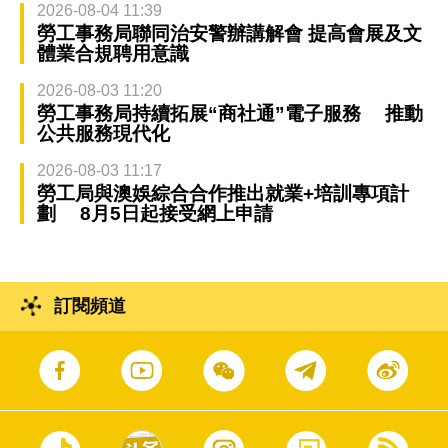
2026-08-04 11:39
勞工事務局聯同治安警辦講解會 提高會展及文
體業合規聘用意識
2026-08-03 11:20
勞工事務局持續拓展“商社通”電子服務 推動
公共服務現代化
2026-08-03 11:17
勞工局與澳娛綜合合作推出就業+培訓專項計
劃 8月5日起接受網上申請
訂閱頻道