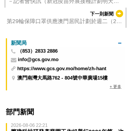
－記者會快訊（新冠疫苗外展接種計劃明天起
開始啓動）－
下一則新聞
第29輪保障口罩供應澳門居民計劃於週二（27
日）開始
新聞局
（853）2833 2886
info@gcs.gov.mo
https://www.gcs.gov.mo/home/zh-hant
澳門南灣大馬路762 - 804號中華廣場15樓
+ 更多
部門新聞
2026-08-06 22:21