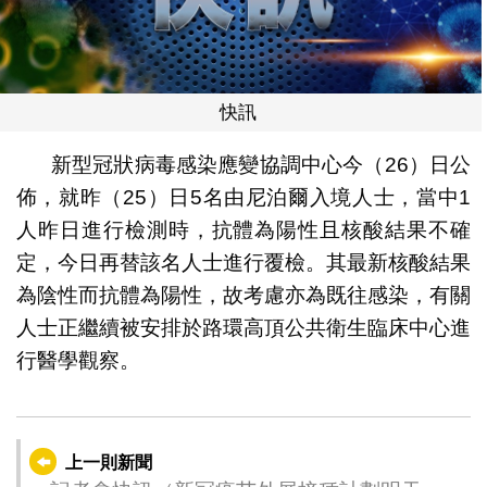
快訊
新型冠狀病毒感染應變協調中心今（26）日公
佈，就昨（25）日5名由尼泊爾入境人士，當中1
人昨日進行檢測時，抗體為陽性且核酸結果不確
定，今日再替該名人士進行覆檢。其最新核酸結果
為陰性而抗體為陽性，故考慮亦為既往感染，有關
人士正繼續被安排於路環高頂公共衛生臨床中心進
行醫學觀察。
上一則新聞