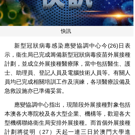
快訊
新型冠狀病毒感染應變協調中心今(26)日表
示，衞生局已完成籌備新型冠狀病毒疫苗外展接種
計劃，並成立外展接種醫療隊，當中包括醫生、護
士、助理員、登記人員及電腦技術人員等。有關人
員均已完成相關培訓工作及演練，各項醫療設備及
急救設施亦已準備妥當。
應變協調中心指出，現階段外展接種對象包括
本澳各大專院校及各大型企業、機構等，歡迎各大
型機構聯絡衛生局安排外展接種。而首個外展接種
計劃將從明（27）天起一連三日於澳門大學進