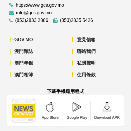
https://www.gcs.gov.mo
info@gcs.gov.mo
(853)2833 2886
(853)2835 5426
GOV.MO
意見信箱
澳門雜誌
聯絡我們
澳門年鑑
私隱聲明
澳門相簿
使用條款
下載手機應用程式
澳門政府新聞 APP - App Store 下載
澳門政府新聞 APP - Googl
澳門政府新聞 