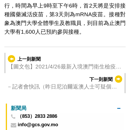
行，時間為早上9時至下午6時，首2天將是安排接
種國藥滅活疫苗，第3天則為mRNA疫苗。接種對
象為澳門大學全體學生及教職員，到目前為止澳門
大學有1,600人已預約參與接種。
上一則新聞
【圖文包】2021/4/26最新入境澳門衛生檢疫要
求和措施
下一則新聞
－記者會快訊（昨日尼泊爾返澳人士可疑個案
最新覆檢結果判斷為既往感染）－
新聞局
（853）2833 2886
info@gcs.gov.mo