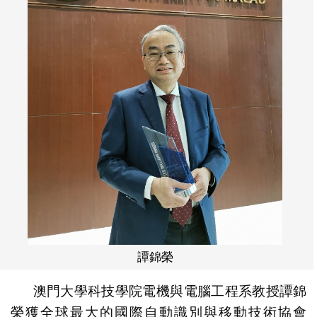
譚錦榮
澳門大學科技學院電機與電腦工程系教授譚錦
榮獲全球最大的國際自動識別與移動技術協會