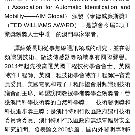
（Association for Automatic Identification and
Mobility——AIM Global） 頒發《泰德威廉斯獎》
（TED WILLIAMS AWARD），是該會今屆6項工
業獎獲獎人士中唯一的澳門專家學者。
譚錦榮長期從事無線通訊領域的研究，並在射
頻識別技術、微波傳感器等領域享有國際聲譽。
2014年起先後當選英國工程技術學會會士、英國
特許工程師、英國工程技術學會特許工程師評審委
員委員、美國電氣和電子工程師協會射頻識別技術
議會副主席、歐盟訪問教授學者獎學金獲獎者；曾
獲澳門科學技術獎的自然科學獎、 技術發明獎和
科技進步獎三獎；是澳門特別行政區政府認可技術
委員會委員、澳門特別行政區政府無線電輻射安全
研究顧問。發表論文200餘篇，國內外發明專利5