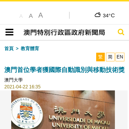
A
C
A
34°
A
搜尋
目錄
首頁
教育體育
繁
简
EN
澳門首位學者獲國際自動識別與移動技術獎
澳門大學
2021-04-22 16:35