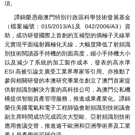
項。
譚錦榮憑藉澳門特別行政區科學技術發展基金
（檔案編號：015/2013/A1及 042/2006/A3）資
助，成功研發國際上首創的互補型的偶極子天線單
元實現平面端射圓極化天線，大幅度降低了射頻識
別技術閱讀器手持機的剖面高度，縮小手持機大小
以及減少了系統的加工製作成本，發表的高水準
ESI 高被引論文廣受工業界專家等引用。亦推動了
參與相關研發的本澳研究畢業生創立了澳門首家提
供射頻識別解決方案的高科技公司，為澳門公私機
構提供智能資產管理服務，推進成果產業化。譚錦
榮任美國電氣和電子工程師協會射頻識別技術議會
副主席時間成功完成四次大型歐、亞射頻識別技術
應用會議交替，推進逾千歐洲和亞洲學術界及工業
界人員產學術可研交流。