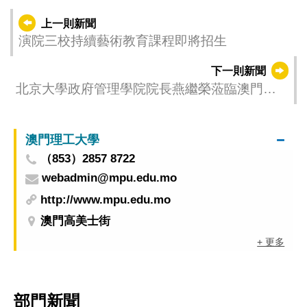
上一則新聞
演院三校持續藝術教育課程即將招生
下一則新聞
北京大學政府管理學院院長燕繼榮蒞臨澳門理
工學院座談
澳門理工大學
（853）2857 8722
webadmin@mpu.edu.mo
http://www.mpu.edu.mo
澳門高美士街
+ 更多
部門新聞