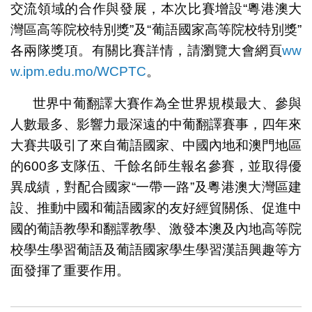
交流領域的合作與發展，本次比賽增設“粵港澳大
灣區高等院校特別獎”及“葡語國家高等院校特別獎”
各兩隊獎項。有關比賽詳情，請瀏覽大會網頁
ww
w.ipm.edu.mo/WCPTC
。
世界中葡翻譯大賽作為全世界規模最大、參與
人數最多、影響力最深遠的中葡翻譯賽事，四年來
大賽共吸引了來自葡語國家、中國內地和澳門地區
的600多支隊伍、千餘名師生報名參賽，並取得優
異成績，對配合國家“一帶一路”及粵港澳大灣區建
設、推動中國和葡語國家的友好經貿關係、促進中
國的葡語教學和翻譯教學、激發本澳及內地高等院
校學生學習葡語及葡語國家學生學習漢語興趣等方
面發揮了重要作用。