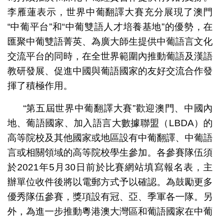
李雁蓮表示，世界中葡翻譯大賽充分展現了澳門
“中葡平台”和“中葡雙語人才培養基地”的優勢，在
匯聚中葡雙語菁英、為廣大師生提供中葡語言文化
交流平台的同時，在全世界範圍內推動葡語及漢語
教研發展、促進中國與葡語國家的友好交流合作發
揮了積極作用。
“第五屆世界中葡翻譯大賽”歡迎澳門、中國內
地、葡語國家、加入語言大數據聯盟（LBDA）的
高等院校及其他國家或地區設有中葡翻譯、中葡語
言或相關領域的高等院校學生參加。各參賽隊伍須
於2021年5月30日前於比賽網站填寫報名表，主
辦單位收件後將以電郵方式予以確認。為鼓勵更多
優秀隊伍參賽，獎項設有冠、亞、季軍各一隊。另
外，為進一步推動粵港澳大灣區和葡語國家在中葡