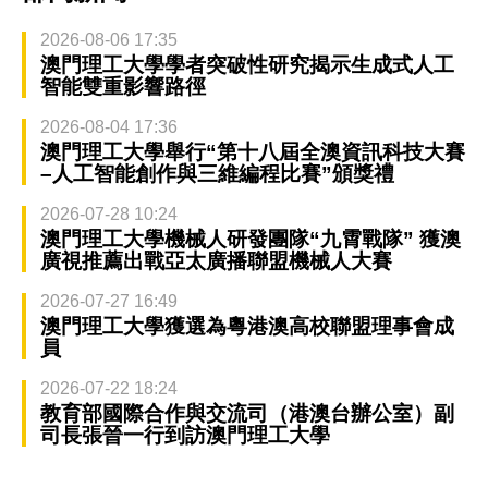
2026-08-06 17:35
澳門理工大學學者突破性研究揭示生成式人工
智能雙重影響路徑
2026-08-04 17:36
澳門理工大學舉行“第十八屆全澳資訊科技大賽
–人工智能創作與三維編程比賽”頒獎禮
2026-07-28 10:24
澳門理工大學機械人研發團隊“九霄戰隊” 獲澳
廣視推薦出戰亞太廣播聯盟機械人大賽
2026-07-27 16:49
澳門理工大學獲選為粵港澳高校聯盟理事會成
員
2026-07-22 18:24
教育部國際合作與交流司（港澳台辦公室）副
司長張晉一行到訪澳門理工大學