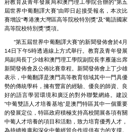
府教育及青年發展局和澳門理工學院合辦的“第五
屆世界中葡翻譯大賽”由即日起接受報名，本次比
賽增設“粵港澳大灣區高等院校特別獎”及“葡語國家
高等院校特別獎”獎項。
“第五屆世界中葡翻譯大賽”的新聞發佈會於4月
14日下午5時透過線上方式舉行。教育及青年發展
局副局長丁少雄和澳門理工學院副院長李雁蓮出席
新聞發佈會及公佈比賽章程。新聞發佈會上丁少雄
表示，中葡翻譯是澳門高等教育領域其中一門具優
勢的傳統學科，擁有豐富的經驗、優良的師資、良
好的語言學習環境和廣泛的對外聯繫網絡。建設
“中葡雙語人才培養基地”是澳門特區其中一個重要
的發展定位，特區政府積極支持高校開展各項有關
中葡人才培養的項目和活動，致力培育優秀人才，
為持續推廣和深化中葡經貿合作提供有力的支撐。