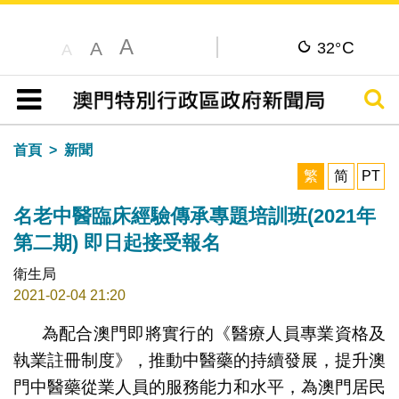
A
C
A
32°
A
搜尋
目錄
首頁
新聞
繁
简
PT
名老中醫臨床經驗傳承專題培訓班(2021年
第二期) 即日起接受報名
衛生局
2021-02-04 21:20
為配合澳門即將實行的《醫療人員專業資格及
執業註冊制度》，推動中醫藥的持續發展，提升澳
門中醫藥從業人員的服務能力和水平，為澳門居民