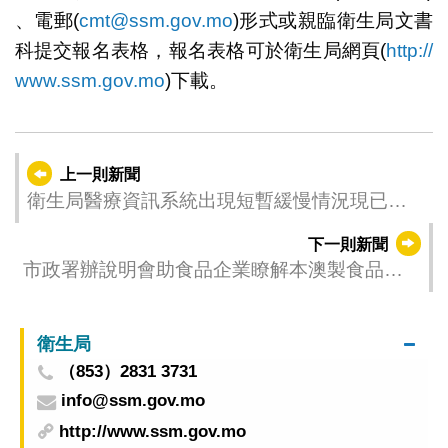
、電郵(
cmt@ssm.gov.mo
)形式或親臨衛生局文書
科提交報名表格，報名表格可於衛生局網頁(
http://
www.ssm.gov.mo
)下載。
上一則新聞
衛生局醫療資訊系統出現短暫緩慢情況現已回
復正常
下一則新聞
市政署辦說明會助食品企業瞭解本澳製食品輸
內地通關便利要求
衛生局
（853）2831 3731
info@ssm.gov.mo
http://www.ssm.gov.mo