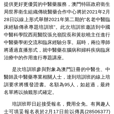
提供更好更優質的中醫藥服務，澳門特區政府衛生
局世界衛生組織傳統醫藥合作中心將於2021年2月
28日以線上形式舉辦2021年第二期的“名老中醫臨
床經驗傳承專題培訓班”。此次培訓班邀請到中國
中醫科學院西苑醫院張允嶺院長和黃欲曉主任進行
中醫藥學術交流和臨床經驗分享。屆時，兩位導師
將通過直播形式，就中醫藥在腦病和婦科疾病臨床
治療中的作用進行專題講座。
是次培訓班參與對象為澳門註冊的中醫生、中
醫師及中醫藥專業相關人士，達到培訓班的線上培
訓要求將獲發證書。名額為95人，如超過，最終
名單將以抽籤形式確定。
培訓班即日起接受報名，費用全免。有興趣人
士可填妥報名表於2月17日前以傳真(28506377)