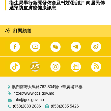
衛生局舉行新聞發佈會及“快閃活動” 向居民傳
遞預防皮膚癌健康訊息
訂閱頻道
澳門南灣大馬路762-804號中華廣場15樓
https://www.gcs.gov.mo
info@gcs.gov.mo
(853)2833 2886
(853)2835 5426