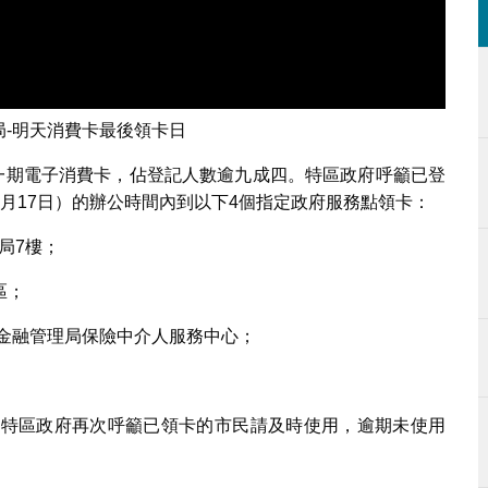
局-明天消費卡最後領卡日
取第一期電子消費卡，佔登記人數逾九成四。特區政府呼籲已登
月17日）的辦公時間內到以下4個指定政府服務點領卡：
局7樓；
區；
金融管理局保險中介人服務中心；
1日，特區政府再次呼籲已領卡的市民請及時使用，逾期未使用