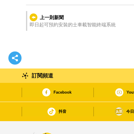
上一則新聞
即日起可預約安裝的士車載智能終端系統
訂閱頻道
Facebook
You
抖音
今