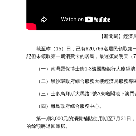
【新聞局】經濟
截至昨（15）日，已有620,766名居民領
記但未領取第一期消費卡的居民，最遲須於明天（7
（一）南灣羅保博士街1-3號國際銀行大廈經濟
（二）黑沙環政府綜合服務大樓經濟局服務專
（三）士多鳥拜斯大馬路1號A東曦閣地下澳門
（四）離島政府綜合服務中心。
第一期3,000元的消費補貼使用期至7月3
的餘額將退回庫房。