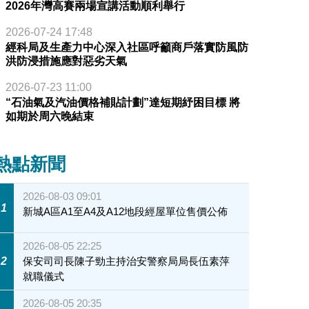
2026年灣高賽兩場宣講活動順利舉行
2026-07-24 17:48
經科局及生產力中心深入社區呼籲商戶落實防風防
洪防浸措施應對惡劣天氣
2026-07-23 11:00
“石油氣及汽油價格補貼計劃”達短期紓困目標 將
如期於周六晚結束
熱點新聞
2026-08-03 09:01
1
新城A區A1至A4及A12地段經屋單位售價公佈
2026-08-05 22:25
2
保安司司長陳子勁主持治安警察局局長伍素萍
就職儀式
2026-08-05 20:35