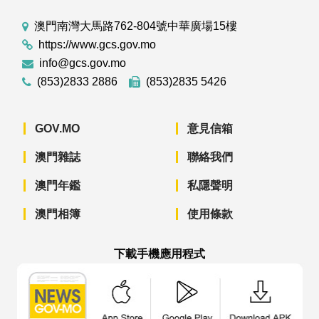
澳門南灣大馬路762-804號中華廣場15樓
https://www.gcs.gov.mo
info@gcs.gov.mo
(853)2833 2886
(853)2835 5426
GOV.MO
意見信箱
澳門雜誌
聯絡我們
澳門年鑑
私隱聲明
澳門相簿
使用條款
下載手機應用程式
澳門政府新聞 APP - App Store 下載
澳門政府新聞 APP - Googl
澳門政府新聞 