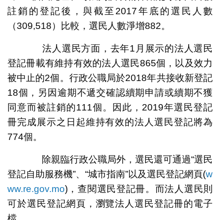
註銷的登記後，與截至2017年底的選民人數
（309,518）比較，選民人數淨增882。
法人選民方面，去年1月展示的法人選民
登記冊載有維持有效的法人選民865個，以及效力
被中止的2個。行政公職局於2018年共接收新登記
18個，另因逾期不遞交確認續期申請或續期不獲
同意而被註銷的111個。因此，2019年選民登記
冊完成展示之日起維持有效的法人選民登記將為
774個。
除親臨行政公職局外，選民還可通過“選民
登記自助服務機”、“城市指南”以及選民登記網頁(
w
ww.re.gov.mo
)，查閱選民登記冊。而法人選民則
可於選民登記網頁，瀏覽法人選民登記冊的電子
檔。