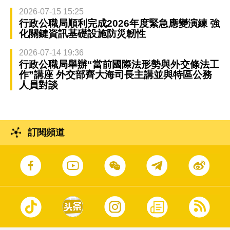
2026-07-15 15:25
行政公職局順利完成2026年度緊急應變演練 強
化關鍵資訊基礎設施防災韌性
2026-07-14 19:36
行政公職局舉辦“當前國際法形勢與外交條法工
作”講座 外交部齊大海司長主講並與特區公務
人員對談
訂閱頻道