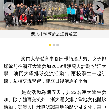
上一則
下一
於之江實驗室
1
2
3
兩校男子排
澳門大學體育事務部帶領澳大男、女子排
球隊前往浙江大學參加2019港澳萬人計劃“浙江大
學、澳門大學排球交流活動”，兩校學生一起訓
練，互相交流學習，建立日後溝通的平台。
是次活動為期五天，共33名澳大學生參
加。除了體育交流外，浙大還安排了當地文化體驗
活動，讓澳大排球隊認識當地的歷史及文化，當中