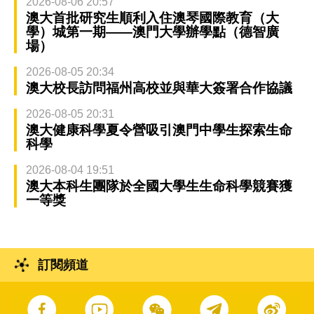
2026-08-06 20:57
澳大首批研究生順利入住澳琴國際教育（大
學）城第一期——澳門大學辦學點（德智廣
場）
2026-08-05 20:34
澳大校長訪問福州高校並與華大簽署合作協議
2026-08-05 20:31
澳大健康科學夏令營吸引澳門中學生探索生命
科學
2026-08-04 19:51
澳大本科生團隊於全國大學生生命科學競賽獲
一等獎
訂閱頻道