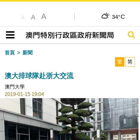
A
C
A
34°
A
搜尋
目錄
首頁
新聞
繁
简
澳大排球隊赴浙大交流
澳門大學
2019-01-15 19:04