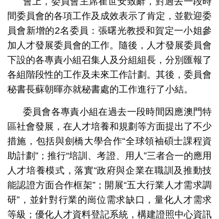
會上，委員會主席崔世安致辭，對過去一段時
間委員會的各項工作及成效表示了肯定，並歡迎委
員會新增的2名委員：張曙光教授和賀定一小姐參
加人才發展委員會的工作。隨後，人才發展委員會
下設的各專責小組召集人及分組組長，分別匯報了
各組階段性的工作及未來工作計劃。其後，委員會
秘書長蘇朝暉亦就秘書處的工作進行了小結。
委員會各專責小組在過去一段時間因應澳門特
區社會發展，在人才培養和規劃等方面提出了不少
措施，包括與劍橋大學合作“全球領袖碩士課程資
助計劃”；推行“培訓、考證、用人”三者合一的應用
人才培養模式，落實“政府與企業在職訓及推動技
能認證方面合作框架”；開展“五大行業人才需求調
研”，並針對行業的崗位需求缺口，量化人才需求
等級；優化人才資料登記系統，構建證照中心資訊