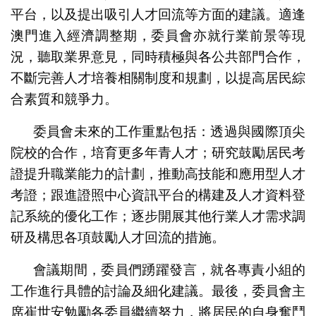
平台，以及提出吸引人才回流等方面的建議。適逢
澳門進入經濟調整期，委員會亦就行業前景等現
況，聽取業界意見，同時積極與各公共部門合作，
不斷完善人才培養相關制度和規劃，以提高居民綜
合素質和競爭力。
委員會未來的工作重點包括：透過與國際頂尖
院校的合作，培育更多年青人才；研究鼓勵居民考
證提升職業能力的計劃，推動高技能和應用型人才
考證；跟進證照中心資訊平台的構建及人才資料登
記系統的優化工作；逐步開展其他行業人才需求調
研及構思各項鼓勵人才回流的措施。
會議期間，委員們踴躍發言，就各專責小組的
工作進行具體的討論及細化建議。最後，委員會主
席崔世安勉勵各委員繼續努力，將居民的自身奮鬥