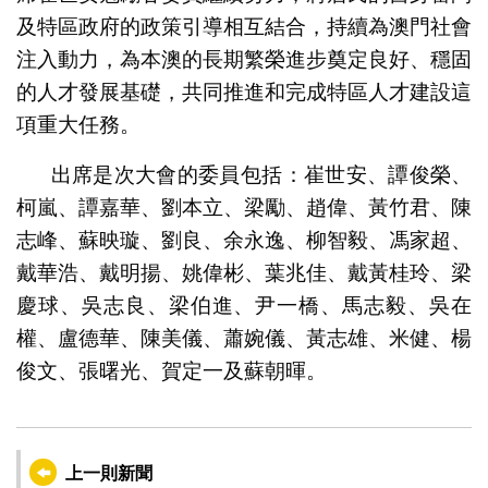
及特區政府的政策引導相互結合，持續為澳門社會
注入動力，為本澳的長期繁榮進步奠定良好、穩固
的人才發展基礎，共同推進和完成特區人才建設這
項重大任務。
出席是次大會的委員包括：崔世安、譚俊榮、
柯嵐、譚嘉華、劉本立、梁勵、趙偉、黃竹君、陳
志峰、蘇映璇、劉良、余永逸、柳智毅、馮家超、
戴華浩、戴明揚、姚偉彬、葉兆佳、戴黃桂玲、梁
慶球、吳志良、梁伯進、尹一橋、馬志毅、吳在
權、盧德華、陳美儀、蕭婉儀、黃志雄、米健、楊
俊文、張曙光、賀定一及蘇朝暉。
上一則新聞