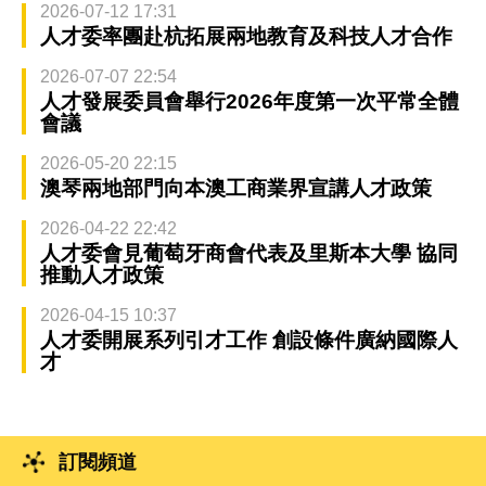
2026-07-12 17:31
人才委率團赴杭拓展兩地教育及科技人才合作
2026-07-07 22:54
人才發展委員會舉行2026年度第一次平常全體
會議
2026-05-20 22:15
澳琴兩地部門向本澳工商業界宣講人才政策
2026-04-22 22:42
人才委會見葡萄牙商會代表及里斯本大學 協同
推動人才政策
2026-04-15 10:37
人才委開展系列引才工作 創設條件廣納國際人
才
訂閱頻道