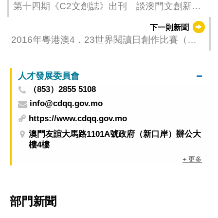
第十四期《C2文創誌》出刊 談澳門文創新秀
的背後故事
下一則新聞
2016年粵港澳4．23世界閱讀日創作比賽（澳
門區）得獎名單公佈
人才發展委員會
（853）2855 5108
info@cdqq.gov.mo
https://www.cdqq.gov.mo
澳門友誼大馬路1101A號政府（新口岸）辦公大
樓4樓
+ 更多
部門新聞