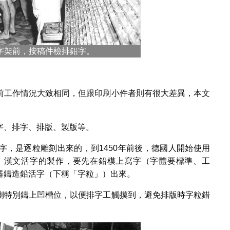
字架前，按稿件檢排鉛字。
前工作情況大致相同，但跟印刷小件者則有很大差異，本文
字、排字、排版、製版等。
字，是逐粒雕刻出來的，到1450年前後，德國人開始使用
。漢文活字的製作，要先在鉛模上寫字（字體要標準、工
器鑄造鉛活字（下稱「字粒」）出來。
側特別鑄上凹槽位，以便排字工觸摸到，避免排版時字粒錯