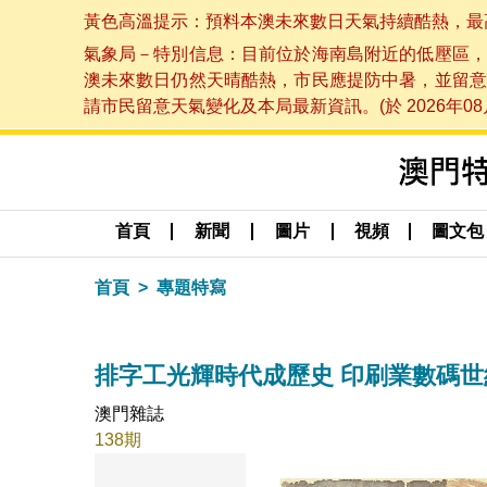
黃色高溫提示：預料本澳未來數日天氣持續酷熱，最高氣溫
氣象局－特別信息：目前位於海南島附近的低壓區，
澳未來數日仍然天晴酷熱，市民應提防中暑，並留意
請市民留意天氣變化及本局最新資訊。(於 2026年08月
首頁
新聞
圖片
視頻
圖文包
首頁
專題特寫
排字工光輝時代成歷史 印刷業數碼
澳門雜誌
138期