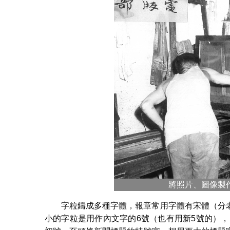
將照片、圖像製
字粒鑄成多種字體，報章常用字體有宋體（分
小的字粒是用作內文字的6號（也有用新5號的），