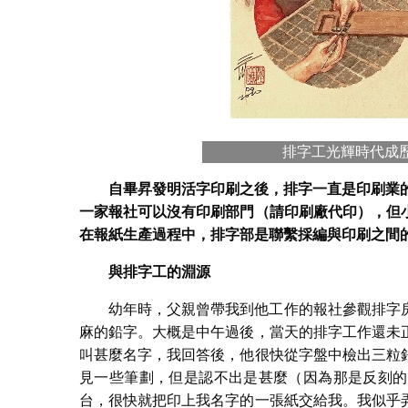
排字工光輝時代成
自畢昇發明活字印刷之後，排字一直是印刷業
一家報社可以沒有印刷部門（請印刷廠代印），但
在報紙生產過程中，排字部是聯繫採編與印刷之間
與排字工的淵源
幼年時，父親曾帶我到他工作的報社參觀排字
麻的鉛字。大概是中午過後，當天的排字工作還未
叫甚麼名字，我回答後，他很快從字盤中檢出三粒
見一些筆劃，但是認不出是甚麼（因為那是反刻的
台，很快就把印上我名字的一張紙交給我。我似乎