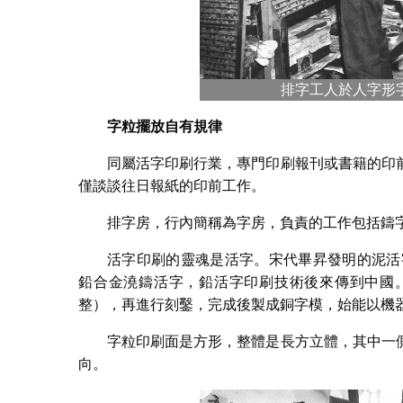
排字工人於人字形
字粒擺放自有規律
同屬活字印刷行業，專門印刷報刊或書籍的印
僅談談往日報紙的印前工作。
排字房，行內簡稱為字房，負責的工作包括鑄
活字印刷的靈魂是活字。宋代畢昇發明的泥活
鉛合金澆鑄活字，鉛活字印刷技術後來傳到中國
整），再進行刻鑿，完成後製成銅字模，始能以機
字粒印刷面是方形，整體是長方立體，其中一
向。