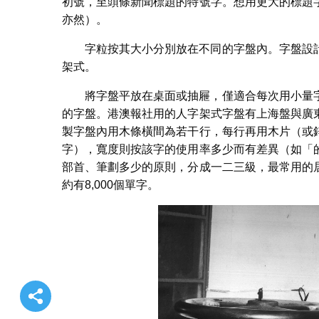
初號，至頭條新聞標題的特號字。想用更大的標題
亦然）。
字粒按其大小分別放在不同的字盤內。字盤設
架式。
將字盤平放在桌面或抽屜，僅適合每次用小量
的字盤。港澳報社用的人字架式字盤有上海盤與廣
製字盤內用木條橫間為若干行，每行再用木片（或
字），寬度則按該字的使用率多少而有差異（如「
部首、筆劃多少的原則，分成一二三級，最常用的
約有8,000個單字。