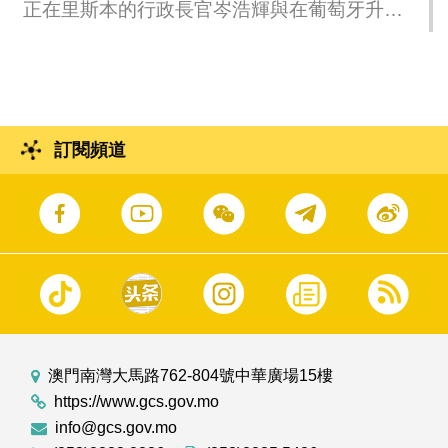
正在里斯本的行政長官岑浩輝與在葡萄牙升學
的澳門學生會面交流。
訂閱頻道
澳門南灣大馬路762-804號中華廣場15樓
https://www.gcs.gov.mo
info@gcs.gov.mo