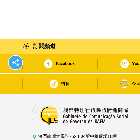
訂閱頻道
Facebook
You
抖音
今
澳門南灣大馬路762-804號中華廣場15樓