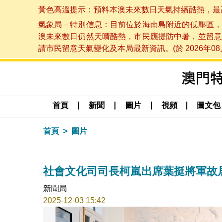
黃色高溫提示：預料本澳未來數日天氣持續酷熱，最高氣溫
氣象局－特別信息：目前位於海南島附近的低壓區，
澳未來數日仍然天晴酷熱，市民應提防中暑，並留意
請市民留意天氣變化及本局最新資訊。(於 2026年08月
首頁
新聞
圖片
視頻
圖文包
首頁
圖片
社會文化司司長柯嵐出席葉挺將軍故
新聞局
2025-12-03 15:42