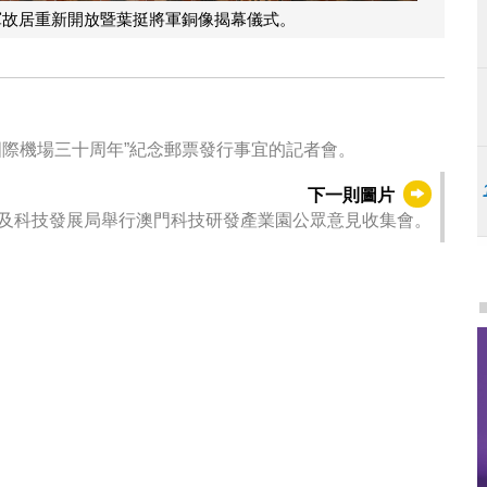
軍故居重新開放暨葉挺將軍銅像揭幕儀式。
國際機場三十周年”紀念郵票發行事宜的記者會。
下一則圖片
及科技發展局舉行澳門科技研發產業園公眾意見收集會。